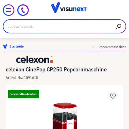
Startseite
Popcornmaschinen
celexon CinePop CP250 Popcornmaschine
Artikel-Nr.: 1091618
Versandkostenfrei