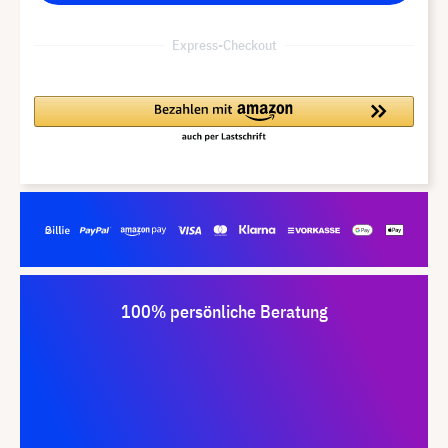
Express-Checkout
100% persönliche Beratung