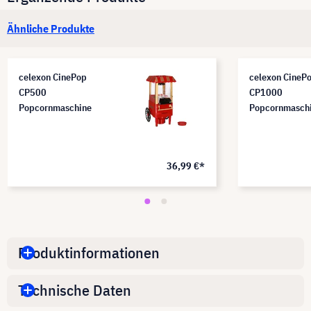
Ähnliche Produkte
celexon CinePop
celexon CineP
CP500
CP1000
Popcornmaschine
Popcornmasch
36,99 €*
Produktinformationen
Technische Daten