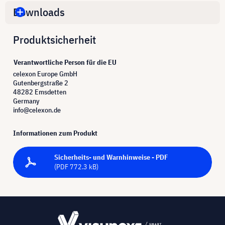
Downloads
Produktsicherheit
Verantwortliche Person für die EU
celexon Europe GmbH
Gutenbergstraße 2
48282 Emsdetten
Germany
info@celexon.de
Informationen zum Produkt
Sicherheits- und Warnhinweise - PDF
(PDF 772.3 kB)