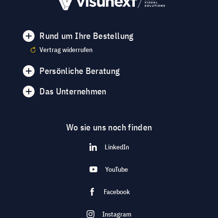
Rund um Ihre Bestellung
Vertrag widerrufen
Persönliche Beratung
Das Unternehmen
Wo sie uns noch finden
LinkedIn
YouTube
Facebook
Instagram