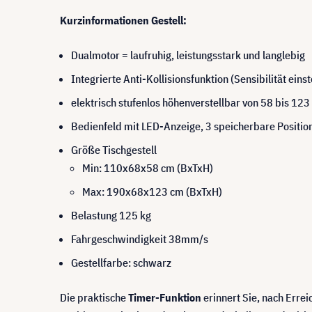
Kurzinformationen Gestell:
Dualmotor = laufruhig, leistungsstark und langlebig
Integrierte Anti-Kollisionsfunktion (Sensibilität einst
elektrisch stufenlos höhenverstellbar von 58 bis 12
Bedienfeld mit LED-Anzeige, 3 speicherbare Positio
Größe Tischgestell
Min: 110x68x58 cm (BxTxH)
Max: 190x68x123 cm (BxTxH)
Belastung 125 kg
Fahrgeschwindigkeit 38mm/s
Gestellfarbe: schwarz
Die praktische
Timer-Funktion
erinnert Sie, nach Erreic