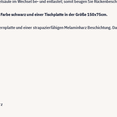
lsäule im Wechsel be- und entlastet; somit beugen Sie Rückenbesc
er Farbe schwarz und einer Tischplatte in der Größe 150x75cm.
rnplatte und einer strapazierfähigen Melaminharz Beschichtung. Das
rz