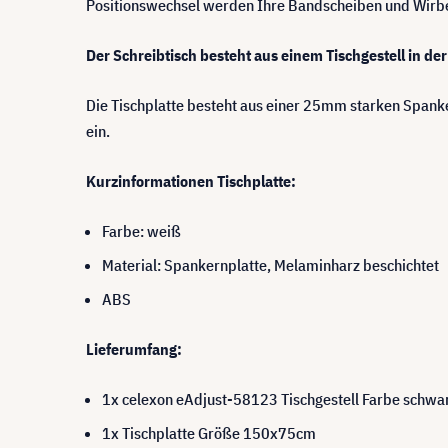
Positionswechsel werden Ihre Bandscheiben und Wirbe
Der Schreibtisch besteht aus einem Tischgestell in d
Die Tischplatte besteht aus einer 25mm starken Spanke
ein.
Kurzinformationen Tischplatte:
Farbe: weiß
Material: Spankernplatte, Melaminharz beschichtet
ABS
Lieferumfang:
1x celexon eAdjust-58123 Tischgestell Farbe schwa
1x Tischplatte Größe 150x75cm