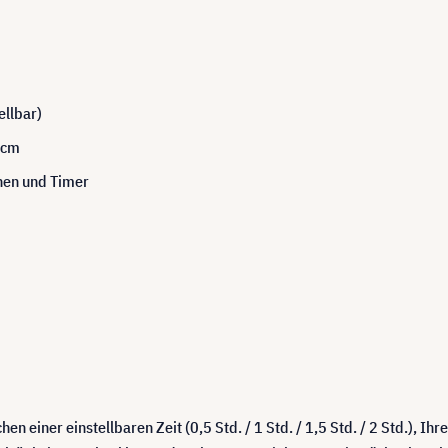
ellbar)
3 cm
nen und Timer
hen einer einstellbaren Zeit (0,5 Std. / 1 Std. / 1,5 Std. / 2 Std.), Ih