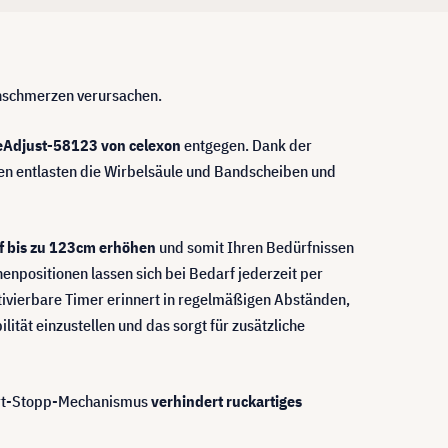
nschmerzen verursachen.
 eAdjust-58123 von celexon
entgegen. Dank der
nen entlasten die Wirbelsäule und Bandscheiben und
f bis zu 123cm erhöhen
und somit Ihren Bedürfnissen
enpositionen lassen sich bei Bedarf jederzeit per
tivierbare Timer erinnert in regelmäßigen Abständen,
ilität einzustellen und das sorgt für zusätzliche
Start-Stopp-Mechanismus
verhindert ruckartiges