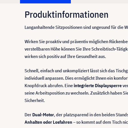
Produktinformationen
Langanhaltende Sitzpositionen sind ungesund für die
Wirken Sie proaktiv und präventiv möglichen Rücken
verstellbaren Höhe können Sie Ihre Schreibtisch-Tätig
wirken sich positiv auf Ihre Gesundheit aus.
Schnell, einfach und unkompliziert lässt sich das Tisch
individuell anpassen. Dies ermöglicht Ihnen ein komfor
Knopfdruck abrufen. Eine
integrierte Displaysperre
ver
seine Arbeitsposition zu wechseln. Zusätzlich haben Sie
Sicherheit.
Der
Dual-Motor
, der platzsparend in den beiden Stands
Anhalten oder Losfahren
– so kommt auf dem Tisch nic