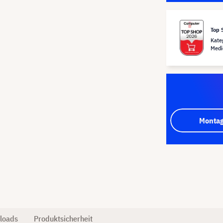
Top 
Kate
Medi
Montag
loads
Produktsicherheit