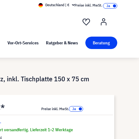
Deutschland | €
Preise inkl. MwSt.
nd Pressekit
Kunst bei visunext
Vor-Ort-Services
Ratgeber & News
Beratung
, inkl. Tischplatte 150 x 75 cm
€*
Preise inkl. MwSt.
.
t versandfertig. Lieferzeit 1-2 Werktage
i