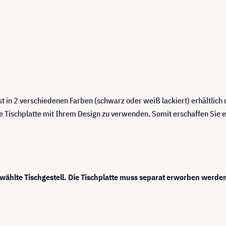
st in 2 verschiedenen Farben (schwarz oder weiß lackiert) erhältlich un
ne Tischplatte mit Ihrem Design zu verwenden. Somit erschaffen Sie 
ewählte Tischgestell. Die Tischplatte muss separat erworben werde