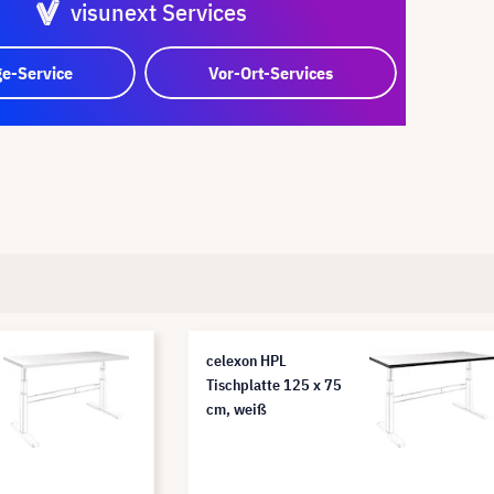
visunext Services
e-Service
Vor-Ort-Services
celexon HPL
Tischplatte 125 x 75
cm, weiß