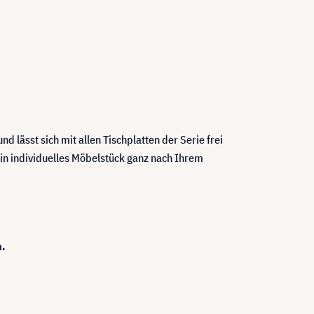
d lässt sich mit allen Tischplatten der Serie frei
ein individuelles Möbelstück ganz nach Ihrem
n.