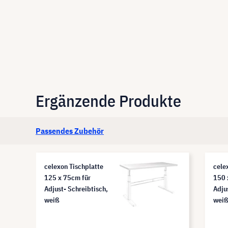
Ergänzende Produkte
Passendes Zubehör
celexon Tischplatte
cele
125 x 75cm für
150 
Adjust- Schreibtisch,
Adju
weiß
wei