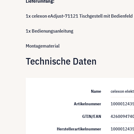
Lieferumfang:
1x celexon eAdjust-71121 Tischgestell mit Bedienfeld
1x Bedienungsanleitung
Montagematerial
Technische Daten
Name
celexon elek
Artikelnummer
100001243
GTIN/EAN
426009474
Herstellerartikelnummer
100001243