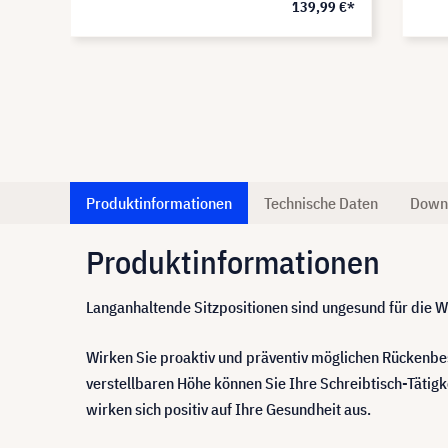
9 €*
139,99 €*
Produktinformationen
Technische Daten
Down
Produktinformationen
Langanhaltende Sitzpositionen sind ungesund für die
Wirken Sie proaktiv und präventiv möglichen Rücken
verstellbaren Höhe können Sie Ihre Schreibtisch-Tätig
wirken sich positiv auf Ihre Gesundheit aus.