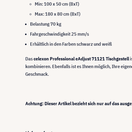
Min: 100 x 50 cm (BxT)
Max: 180 x 80 cm (BxT)
Belastung 70 kg
Fahrgeschwindigkeit 25 mm/s
Erhältlich in den Farben schwarz und weiß
Das
celexon Professional eAdjust 71121 Tischgestell
i
kombinieren. Ebenfalls ist es Ihnen möglich, Ihre eige
Geschmack.
Achtung: Dieser Artikel bezieht sich nur auf das ausg