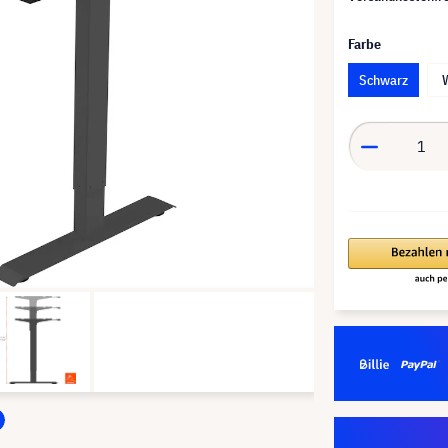
Farbe
Schwarz