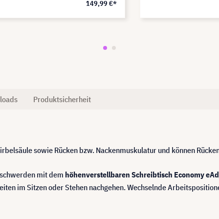
149,99 €*
loads
Produktsicherheit
 Wirbelsäule sowie Rücken bzw. Nackenmuskulatur und können Rücke
beschwerden mit dem
höhenverstellbaren Schreibtisch Economy eA
keiten im Sitzen oder Stehen nachgehen. Wechselnde Arbeitspositio