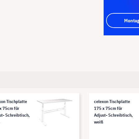
Montag
xon Tischplatte
celexon Tischplatte
x 75cm für
175 x 75cm für
st- Schreibtisch,
Adjust- Schreibtisch,
ß
weiß