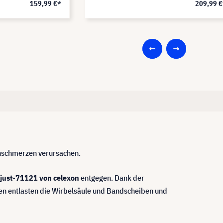
159,99 €*
209,99 €
nschmerzen verursachen.
djust-71121 von celexon
entgegen. Dank der
nen entlasten die Wirbelsäule und Bandscheiben und