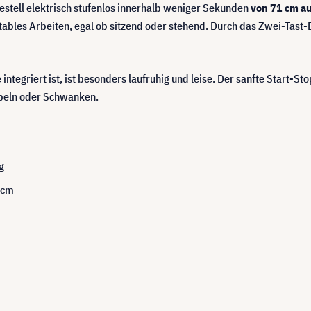
gestell elektrisch stufenlos innerhalb weniger Sekunden
von 71 cm au
tables Arbeiten, egal ob sitzend oder stehend. Durch das Zwei-Tast-B
e integriert ist, ist besonders laufruhig und leise. Der sanfte Start
ppeln oder Schwanken.
g
1 cm