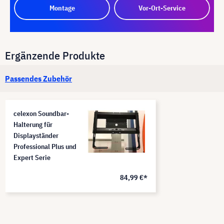
Montage
Vor-Ort-Service
Ergänzende Produkte
Passendes Zubehör
celexon Soundbar-
Halterung für
Displayständer
Professional Plus und
Expert Serie
84,99 €*