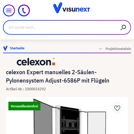
Startseite
Projektionstafeln
celexon Expert manuelles 2-Säulen-
Pylonensystem Adjust-6586P mit Flügeln
Artikel-Nr.: 1000014292
Versandkostenfrei