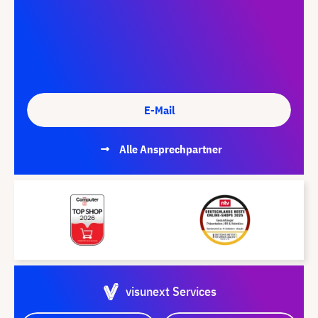
E-Mail
Alle Ansprechpartner
visunext Services