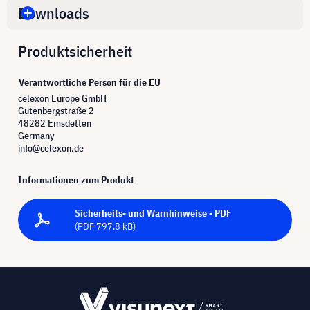
Downloads
Produktsicherheit
Verantwortliche Person für die EU
celexon Europe GmbH
Gutenbergstraße 2
48282 Emsdetten
Germany
info@celexon.de
Informationen zum Produkt
Sicherheits- und Warnhinweise - PDF
(PDF 797.8 kB)