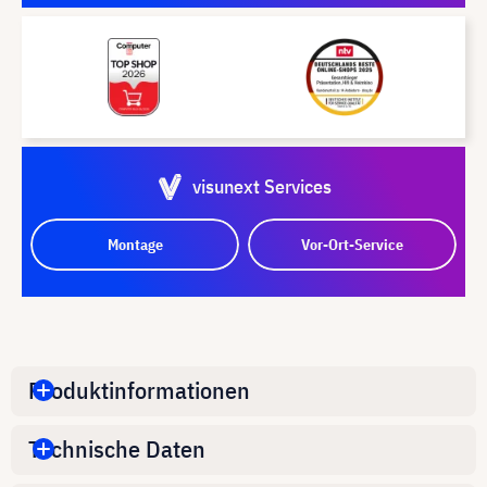
visunext Services
Montage
Vor-Ort-Service
Produktinformationen
Technische Daten