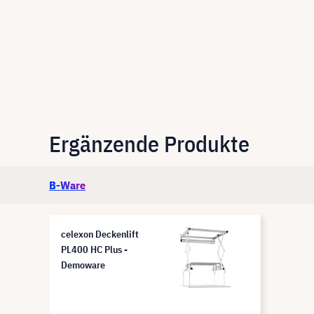
Ergänzende Produkte
B-Ware
celexon Deckenlift
PL400 HC Plus -
Demoware