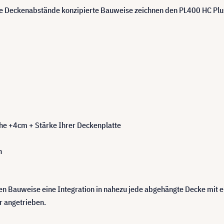
le Deckenabstände konzipierte Bauweise zeichnen den PL400 HC Plus
öhe +4cm + Stärke Ihrer Deckenplatte
h
en Bauweise eine Integration in nahezu jede abgehängte Decke mit 
r angetrieben.