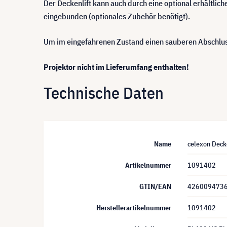
Der Deckenlift kann auch durch eine optional erhältli
eingebunden (optionales Zubehör benötigt).
Um im eingefahrenen Zustand einen sauberen Abschluss
Projektor nicht im Lieferumfang enthalten!
Technische Daten
Name
celexon Deck
Artikelnummer
1091402
GTIN/EAN
426009473
Herstellerartikelnummer
1091402