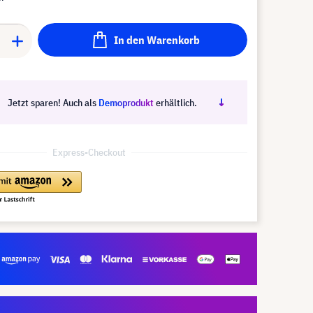
In den Warenkorb
Jetzt sparen! Auch als
Demoprodukt
erhältlich.
Express-Checkout