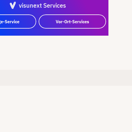
visunext Services
e-Service
Vor-Ort-Services