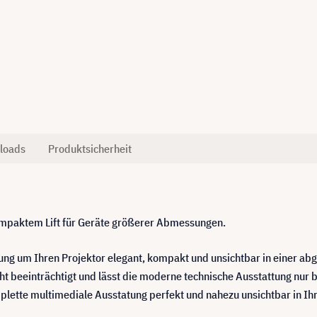
loads
Produktsicherheit
kompaktem Lift für Geräte größerer Abmessungen.
ösung um Ihren Projektor elegant, kompakt und unsichtbar in einer 
t beeinträchtigt und lässt die moderne technische Ausstattung nur
lette multimediale Ausstatung perfekt und nahezu unsichtbar in Ihr