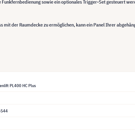
che Funkfernbedienung sowie ein optionales Trigger-Set gesteuert 
 mit der Raumdecke zu ermöglichen, kann ein Panel Ihrer abgehäng
enlift PL400 HC Plus
6544