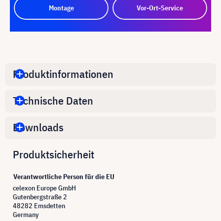
Montage
Vor-Ort-Service
Produktinformationen
Technische Daten
Downloads
Produktsicherheit
Verantwortliche Person für die EU
celexon Europe GmbH
Gutenbergstraße 2
48282 Emsdetten
Germany