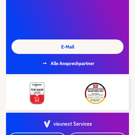
E-Mail
Alle Ansprechpartner
visunext Services