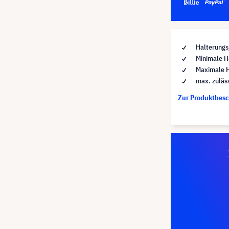
Halterungs
Minimale H
Maximale H
max. zuläs
Zur Produktbes