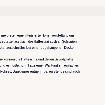
arme bieten eine integrierte Höhenverstellung um
eplatte lässt sich die Halterung auch an Schrägen
ckenausschnittes bei einer abgehangenen Decke.
Sie können die Haltearme und deren Grundplatte
und ermöglicht im Falle einer Wartung ein einfaches
s Rohres. Dank einer entnehmbaren Blende sind auch