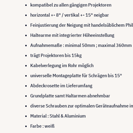
kompatibel zu allen gängigen Projektoren
horizontal +- 8° / vertikal +- 15° neigbar
Feinjustierung der Neigung mit handelsüblichem Ph
Haltearme mit integrierter Höheeinstellung
Aufnahmemaße : minimal 50mm ; maximal 360mm
trägt Projektoren bis 15kg
Kabelverlegung im Rohr möglich
universelle Montageplatte für Schrägen bis 15°
Abdeckrosette im Lieferumfang
Grundplatte samt Haltarmen abnehmbar
diverse Schrauben zur optimalen Geräteaufnahme i
Material : Stahl & Aluminium
Farbe : weiß