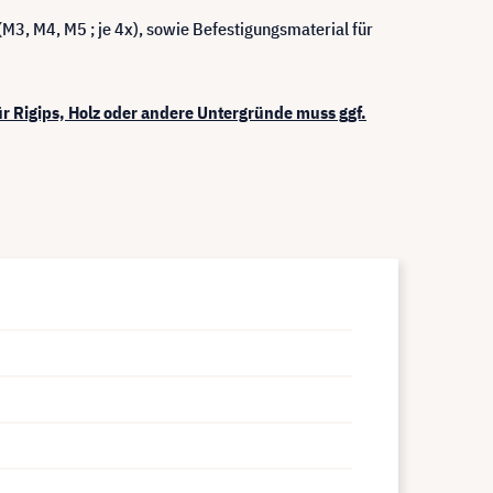
M3, M4, M5 ; je 4x), sowie Befestigungsmaterial für
ür Rigips, Holz oder andere Untergründe muss ggf.