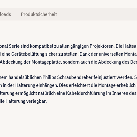
loads
Produktsicherheit
onal Serie sind kompatibel zu allen gängigen Projektoren. Die Halte
ine Gerätebelüftung sicher zu stellen. Dank der universellen Montag
ie Abdeckung der Montageplatte, sondern auch die Abdeckung des De
inem handelsüblichen Philips Schraubendreher feinjustiert werden. 
in der Halterung einhängen. Dies erleichtert die Montage erheblich 
terung ermöglicht natürlich eine Kabeldurchführung im Inneren de
ie Halterung verlegbar.