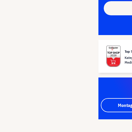
Top 
Kate
Medi
Montag