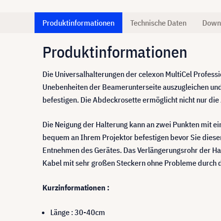
Produktinformationen
Technische Daten
Down
Produktinformationen
Die Universalhalterungen der celexon MultiCel Professi
Unebenheiten der Beamerunterseite auszugleichen und e
befestigen. Die Abdeckrosette ermöglicht nicht nur d
Die Neigung der Halterung kann an zwei Punkten mit e
bequem an Ihrem Projektor befestigen bevor Sie diesen 
Entnehmen des Gerätes. Das Verlängerungsrohr der Hal
Kabel mit sehr großen Steckern ohne Probleme durch d
Kurzinformationen :
Länge : 30-40cm