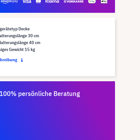
gerätetyp Decke
alterungslänge 30 cm
alterungslänge 40 cm
siges Gewicht 15 kg
chreibung
100% persönliche Beratung