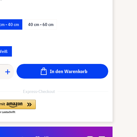
cm - 40 cm
40 cm - 60 cm
Weiß
In den Warenkorb
Express-Checkout