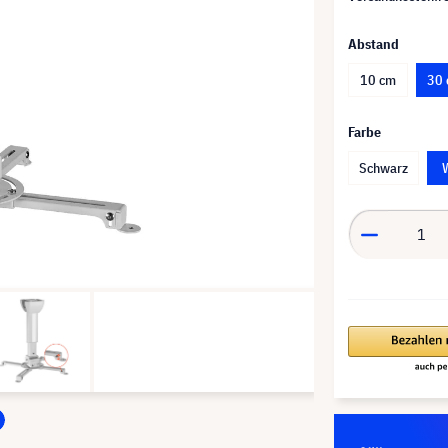
Abstand
10 cm
30 
Farbe
Schwarz