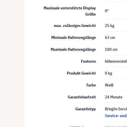
Maximale unterstützte Display
0"
Größe
max. zulässiges Gewicht
25 kg
Minimale Halterungslänge
63 cm
Maximale Halterungslänge
100 cm
Features
höhenverstel
Produkt Gewicht
0 kg
Farbe
Weiß
Garantielaufzeit
24 Monate
Garantietyp
BringIn-Servi
Service- un