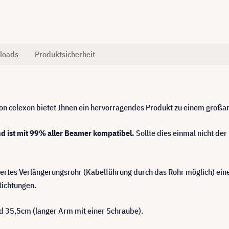
loads
Produktsicherheit
n celexon bietet Ihnen ein hervorragendes Produkt zu einem großar
nd ist mit 99% aller Beamer kompatibel.
Sollte dies einmal nicht der
fertes Verlängerungsrohr (Kabelführung durch das Rohr möglich) ei
Richtungen.
d 35,5cm (langer Arm mit einer Schraube).