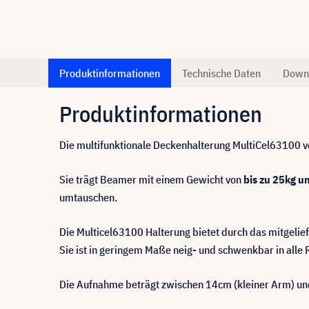
Produktinformationen
Technische Daten
Down
Produktinformationen
Die multifunktionale Deckenhalterung MultiCel63100 vo
Sie trägt Beamer mit einem Gewicht von
bis zu 25kg u
umtauschen.
Die Multicel63100 Halterung bietet durch das mitgelie
Sie ist in geringem Maße neig- und schwenkbar in alle 
Die Aufnahme beträgt zwischen 14cm (kleiner Arm) un