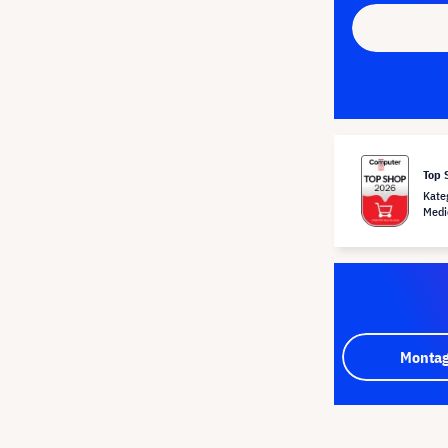
Top 
Kate
Medi
Montag