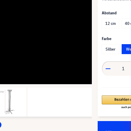
Abstand
12 cm
40 
Farbe
Silber
We