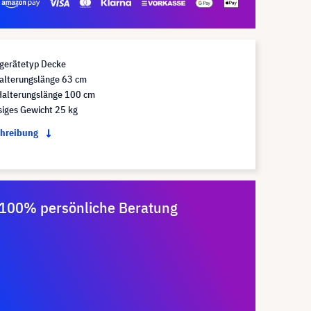
gerätetyp Decke
alterungslänge 63 cm
alterungslänge 100 cm
siges Gewicht 25 kg
chreibung
100% persönliche Beratung