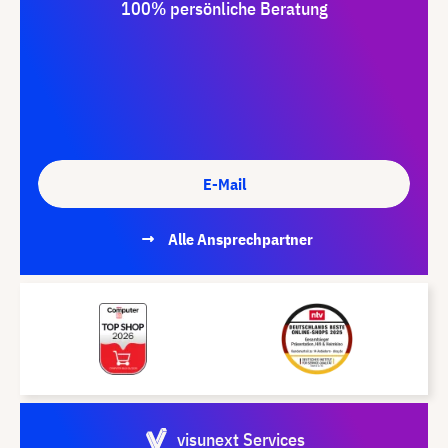
100% persönliche Beratung
E-Mail
Alle Ansprechpartner
visunext Services