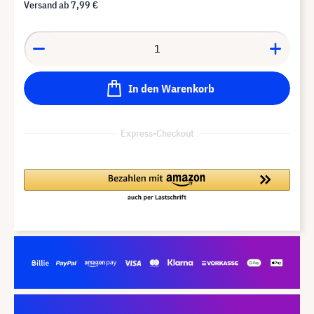
Versand ab
7,99 €
In den Warenkorb
Express-Checkout