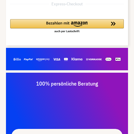
Express-Checkout
100% persönliche Beratung