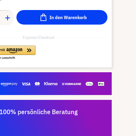
In den Warenkorb
Express-Checkout
100% persönliche Beratung