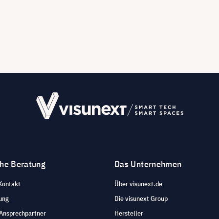
che Beratung
Das Unternehmen
Kontakt
Über visunext.de
ung
Die visunext Group
 Ansprechpartner
Hersteller