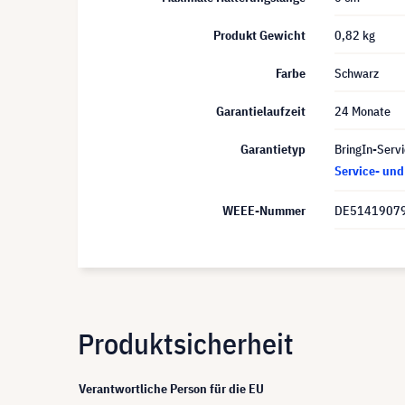
Produkt Gewicht
0,82 kg
Farbe
Schwarz
Garantielaufzeit
24 Monate
Garantietyp
BringIn-Servi
Service- un
WEEE-Nummer
DE5141907
Produktsicherheit
Verantwortliche Person für die EU