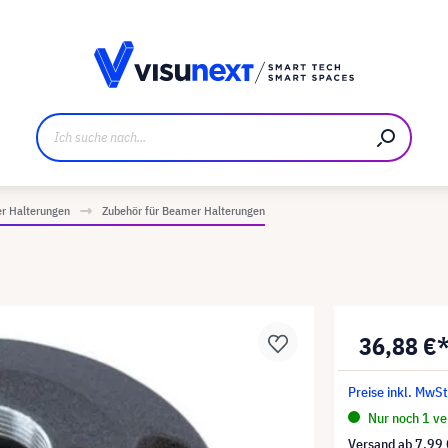
ller
Referenzkunden
Jobs und Karriere
Downloads u
r Halterungen
Zubehör für Beamer Halterungen
36,88 €
Preise inkl. MwSt
Nur noch 1 ver
Versand ab
7,99 