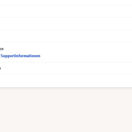
ce
d Supportinformationen
9