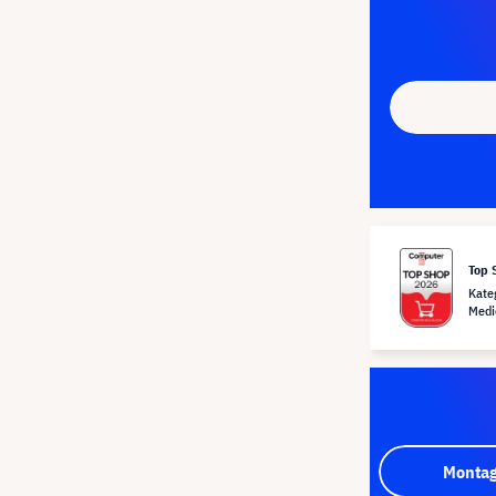
Top 
Kate
Medi
Montag