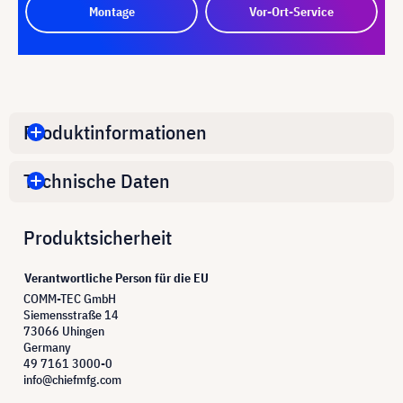
Montage
Vor-Ort-Service
Produktinformationen
Technische Daten
Produktsicherheit
Verantwortliche Person für die EU
COMM-TEC GmbH
Siemensstraße 14
73066 Uhingen
Germany
49 7161 3000-0
info@chiefmfg.com