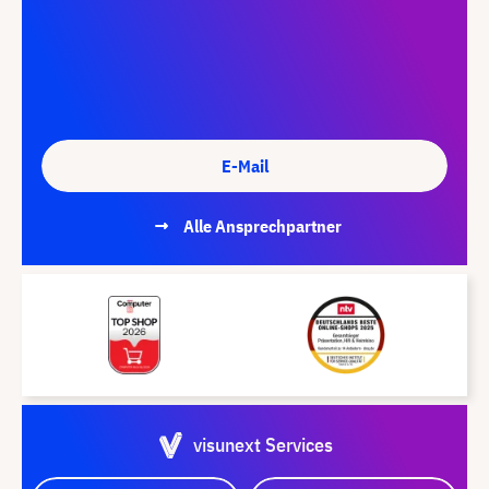
E-Mail
Alle Ansprechpartner
visunext Services