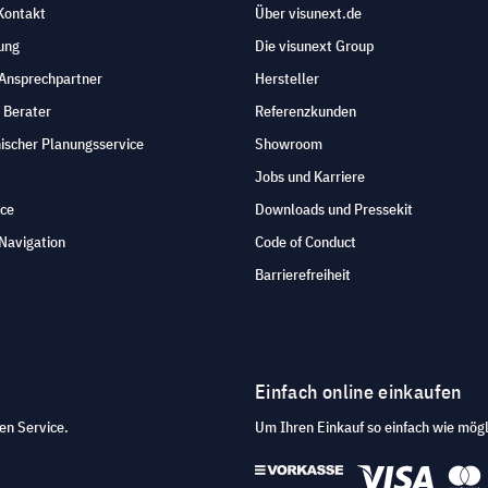
Kontakt
Über visunext.de
ung
Die visunext Group
 Ansprechpartner
Hersteller
 Berater
Referenzkunden
ischer Planungsservice
Showroom
Jobs und Karriere
ice
Downloads und Pressekit
Navigation
Code of Conduct
Barrierefreiheit
Einfach online einkaufen
en Service.
Um Ihren Einkauf so einfach wie mögl