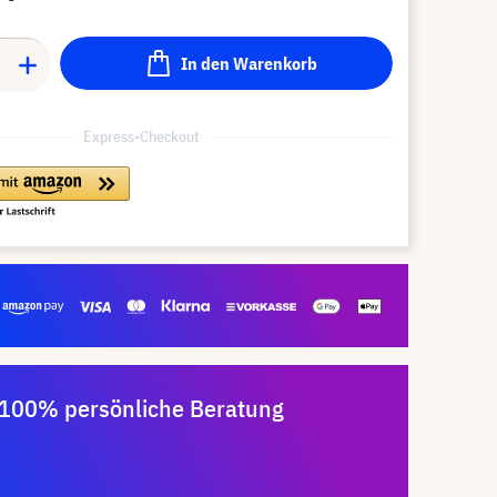
In den Warenkorb
Express-Checkout
100% persönliche Beratung