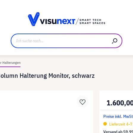
ller
Referenzkunden
Jobs und Karriere
Downloads u
r Halterungen
Column Halterung Monitor, schwarz
1.600,0
Preise inkl. MwSt
Lieferzeit 4-
Versand ab
59,9