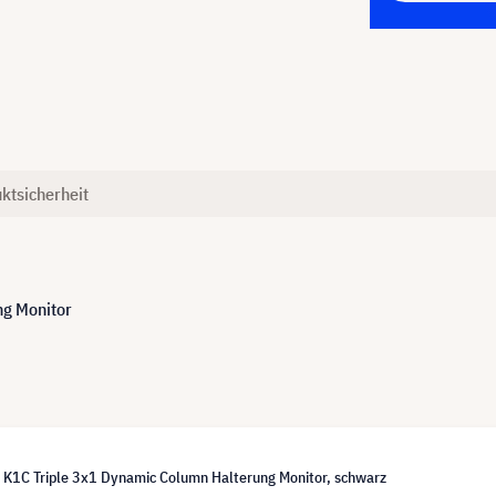
ktsicherheit
ng Monitor
r K1C Triple 3x1 Dynamic Column Halterung Monitor, schwarz