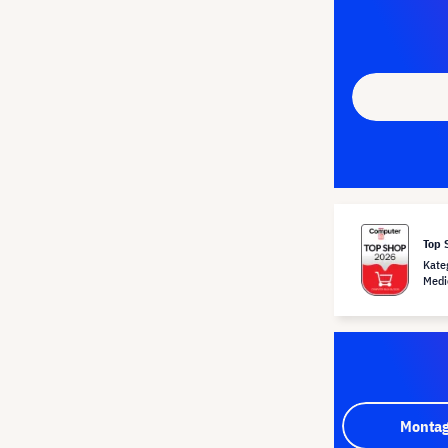
Top 
Kate
Medi
Montag