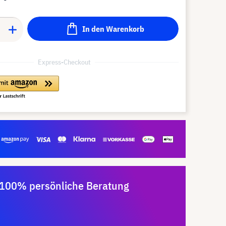
In den Warenkorb
Express-Checkout
100% persönliche Beratung