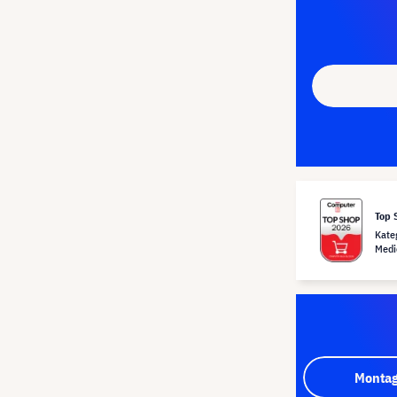
Top 
Kate
Medi
Montag