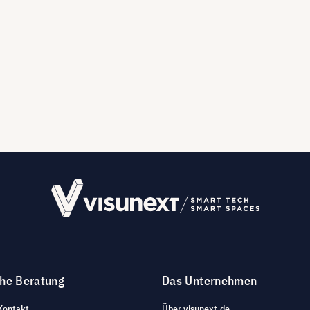
che Beratung
Das Unternehmen
Kontakt
Über visunext.de