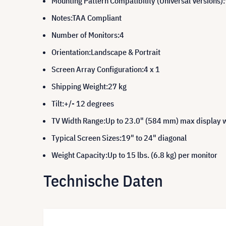
Mounting Pattern Compatibility (Universal Vers
Notes:TAA Compliant
Number of Monitors:4
Orientation:Landscape & Portrait
Screen Array Configuration:4 x 1
Shipping Weight:27 kg
Tilt:+/- 12 degrees
TV Width Range:Up to 23.0" (584 mm) max display 
Typical Screen Sizes:19" to 24" diagonal
Weight Capacity:Up to 15 lbs. (6.8 kg) per monitor
Technische Daten