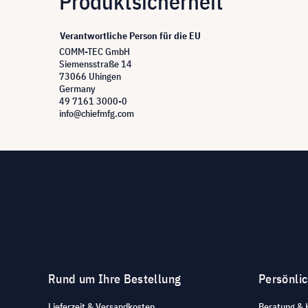
Produktsicherheit
Verantwortliche Person für die EU
COMM-TEC GmbH
Siemensstraße 14
73066 Uhingen
Germany
49 7161 3000-0
info@chiefmfg.com
Rund um Ihre Bestellung
Persönli
Lieferzeit & Versandkosten
Beratung & 