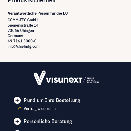
Verantwortliche Person für die EU
COMM-TEC GmbH
Siemensstraße 14
73066 Uhingen
Germany
49 7161 3000-0
info@chiefmfg.com
Rund um Ihre Bestellung
Vertrag widerrufen
Persönliche Beratung