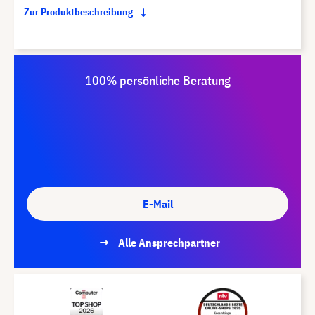
Zur Produktbeschreibung
100% persönliche Beratung
E-Mail
Alle Ansprechpartner