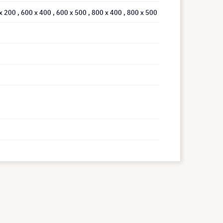
 x 200
, 600 x 400
, 600 x 500
, 800 x 400
, 800 x 500