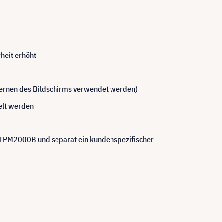
heit erhöht
fernen des Bildschirms verwendet werden)
gelt werden
 TPM2000B und separat ein kundenspezifischer