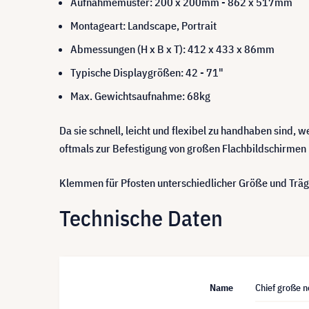
Aufnahmemuster: 200 x 200mm - 862 x 517mm
Montageart: Landscape, Portrait
Abmessungen (H x B x T): 412 x 433 x 86mm
Typische Displaygrößen: 42 - 71"
Max. Gewichtsaufnahme: 68kg
Da sie schnell, leicht und flexibel zu handhaben sind,
oftmals zur Befestigung von großen Flachbildschirmen 
Klemmen für Pfosten unterschiedlicher Größe und Trä
Technische Daten
Name
Chief große n