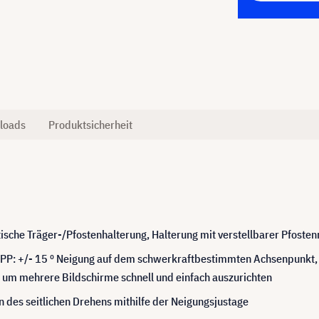
loads
Produktsicherheit
tische Träger-/Pfostenhalterung, Halterung mit verstellbarer Pfoste
TPP: +/- 15 º Neigung auf dem schwerkraftbestimmten Achsenpunkt, a
, um mehrere Bildschirme schnell und einfach auszurichten
en des seitlichen Drehens mithilfe der Neigungsjustage