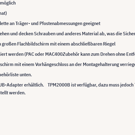
 möglich
mat)
alette an Träger- und Pfostenabmessungen geeignet
hen und decken Schrauben und anderes Material ab, was die Sicher
n großen Flachbildschirm mit einem abschließbaren Riegel
alliert werden (PAC oder MAC400Zubehör kann zum Drehen ohne Ent
ildschirm mit einem Vorhängeschloss an der Montagehalterung verrie
ehörliste unten.
UB-Adapter erhältlich. TPM2000B ist verfügbar, dazu muss jedoch
tellt werden.