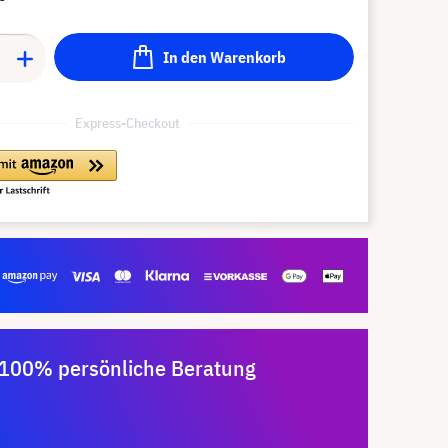
In den Warenkorb
Express-Checkout
100% persönliche Beratung