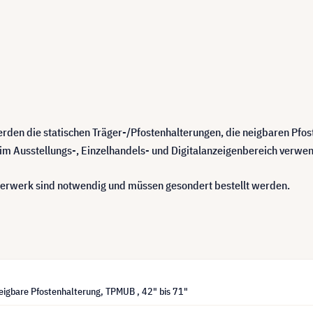
 werden die statischen Träger-/Pfostenhalterungen, die neigbaren Pf
im Ausstellungs-, Einzelhandels- und Digitalanzeigenbereich verwen
gerwerk sind notwendig und müssen gesondert bestellt werden.
eigbare Pfostenhalterung, TPMUB , 42" bis 71"