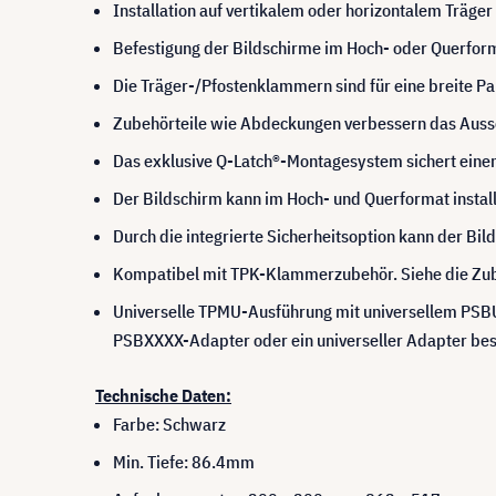
Installation auf vertikalem oder horizontalem Träger
Befestigung der Bildschirme im Hoch- oder Querfor
Die Träger-/Pfostenklammern sind für eine breite P
Zubehörteile wie Abdeckungen verbessern das Ausse
Das exklusive Q-Latch®-Montagesystem sichert eine
Der Bildschirm kann im Hoch- und Querformat inst
Durch die integrierte Sicherheitsoption kann der B
Kompatibel mit TPK-Klammerzubehör. Siehe die Zub
Universelle TPMU-Ausführung mit universellem PSB
PSBXXXX-Adapter oder ein universeller Adapter bes
Technische Daten:
Farbe: Schwarz
Min. Tiefe: 86.4mm