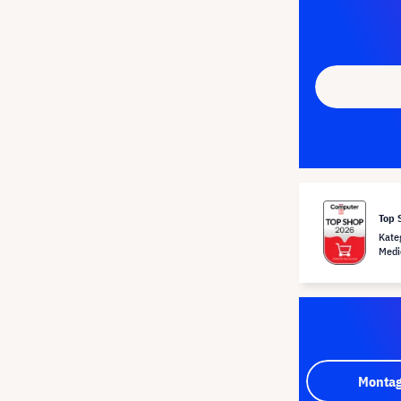
Top 
Kate
Medi
Montag