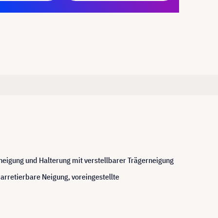
nneigung und Halterung mit verstellbarer Trägerneigung
rretierbare Neigung, voreingestellte