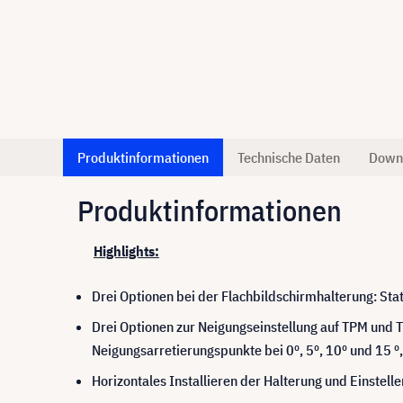
Produktinformationen
Technische Daten
Down
Produktinformationen
Highlights:
Drei Optionen bei der Flachbildschirmhalterung: Sta
Drei Optionen zur Neigungseinstellung auf TPM und 
Neigungsarretierungspunkte bei 0º, 5º, 10º und 15 º
Horizontales Installieren der Halterung und Einstell