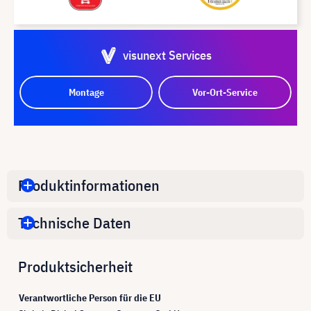
visunext Services
Montage
Vor-Ort-Service
Produktinformationen
Technische Daten
Produktsicherheit
Verantwortliche Person für die EU