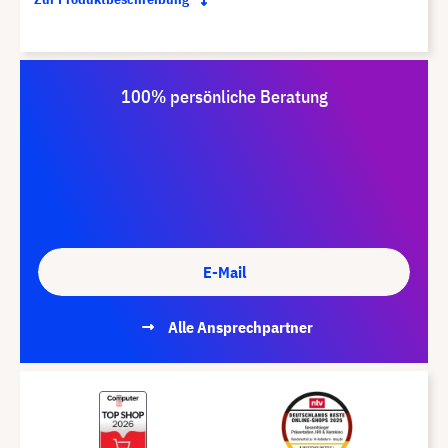
100% persönliche Beratung
E-Mail
Alle Ansprechpartner