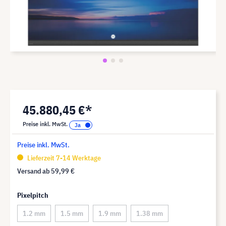
45.880,45 €*
Preise inkl. MwSt.
Preise inkl. MwSt.
Lieferzeit 7-14 Werktage
Versand ab
59,99 €
Pixelpitch
1.2 mm
1.5 mm
1.9 mm
1.38 mm