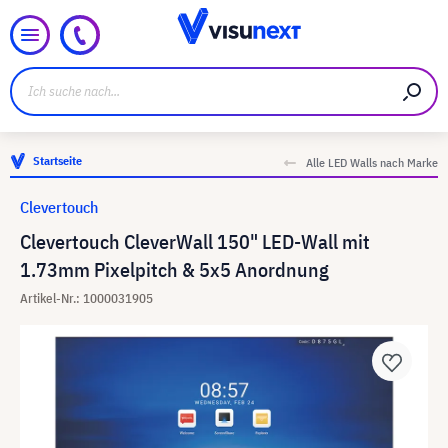
Startseite
Alle LED Walls nach Marke
Clevertouch
Clevertouch CleverWall 150" LED-Wall mit
1.73mm Pixelpitch & 5x5 Anordnung
Artikel-Nr.: 1000031905