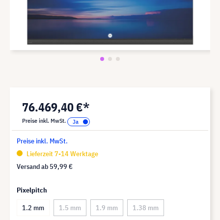
76.469,40 €*
Preise inkl. MwSt.
Preise inkl. MwSt.
Lieferzeit 7-14 Werktage
Versand ab
59,99 €
Pixelpitch
1.2 mm
1.5 mm
1.9 mm
1.38 mm