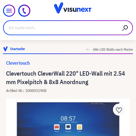
Startseite
Alle LED Walls nach Marke
Clevertouch
Clevertouch CleverWall 220" LED-Wall mit 2.54
mm Pixelpitch & 8x8 Anordnung
Artikel-Nr.: 1000031908