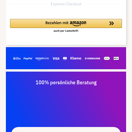
Express-Checkout
100% persönliche Beratung