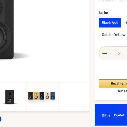
Farbe
Black Ash
Golden Yellow