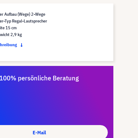
er Aufbau (Wege) 2-Wege
er-Typ Regal-Lautsprecher
ite 15 cm
wicht 2,9 kg
chreibung
100% persönliche Beratung
E-Mail