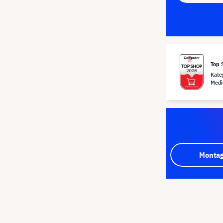
Top 
Kate
Medi
Montag