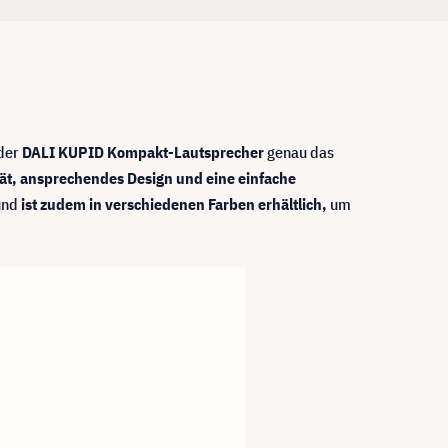
 der
DALI KUPID Kompakt-Lautsprecher
genau das
tät, ansprechendes Design und eine einfache
 und
ist zudem in verschiedenen Farben erhältlich,
um