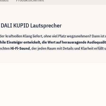
r DALI KUPID Lautsprecher
der kraftvollen Klang liefert, ohne viel Platz wegzunehmen? Dann ist
hile Einsteiger entwickelt, die Wert auf herausragende Audioquali
 echten
Hi-Fi-Sound
, der jeden Raum mit Details und Klarheit erfüllt