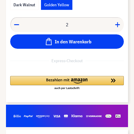
Dark Walnut
Golden Yellow
In den Warenkorb
Express-Checkout