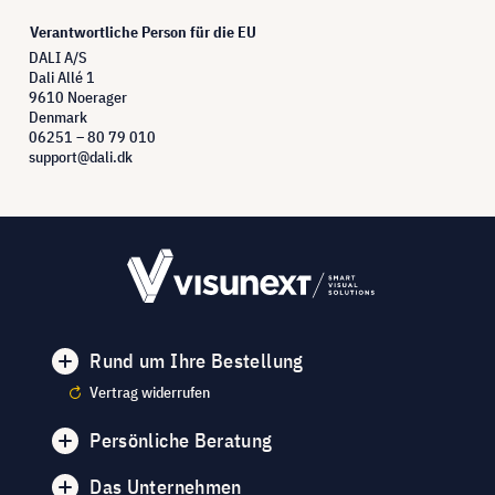
Verantwortliche Person für die EU
DALI A/S
Dali Allé 1
9610 Noerager
Denmark
06251 – 80 79 010
support@dali.dk
Rund um Ihre Bestellung
Vertrag widerrufen
Persönliche Beratung
Das Unternehmen