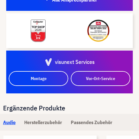
visunext Services
Montage
Vor-Ort-Service
Ergänzende Produkte
Audio
Herstellerzubehör
Passendes Zubehör