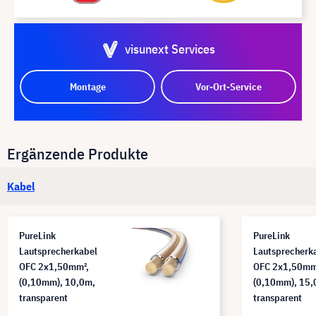
visunext Services
Montage
Vor-Ort-Service
Ergänzende Produkte
Kabel
PureLink
PureLink
Lautsprecherkabel
Lautsprecherk
OFC 2x1,50mm²,
OFC 2x1,50mm
(0,10mm), 10,0m,
(0,10mm), 15,
transparent
transparent