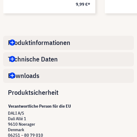
9,99 €*
Produktinformationen
Technische Daten
Downloads
Produktsicherheit
Verantwortliche Person für die EU
DALI A/S
Dali Allé 1
9610 Noerager
Denmark
06251 – 80 79 010