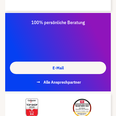
100% persönliche Beratung
E-Mail
Alle Ansprechpartner