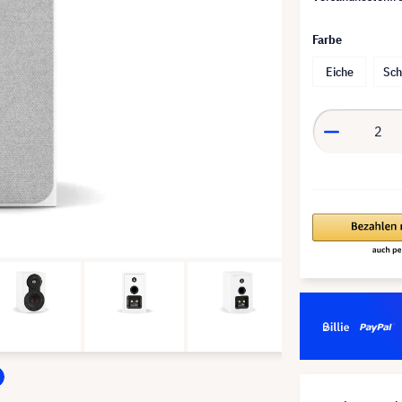
Farbe
Eiche
Sc