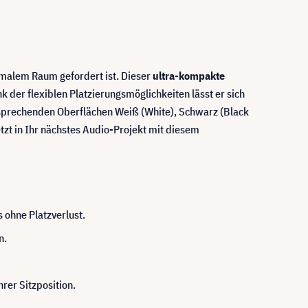
nimalem Raum gefordert ist. Dieser
ultra-kompakte
 der flexiblen Platzierungsmöglichkeiten lässt er sich
 ansprechenden Oberflächen Weiß (White), Schwarz (Black
etzt in Ihr nächstes Audio-Projekt mit diesem
 ohne Platzverlust.
n.
er Sitzposition.