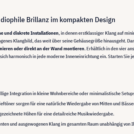
diophile Brillanz im kompakten Design
e und diskrete Installationen
, in denen erstklassiger Klang auf mi
genes Klangbild, das weit über seine Gehäusegröße hinausgeht. Dank
onieren oder direkt an der Wand montieren
. Erhältlich in den vier
 sich harmonisch in jede moderne Inneneinrichtung ein. Starten Sie j
llige Integration in kleine Wohnbereiche oder minimalistische Setups
Tieftöner sorgen für eine natürliche Wiedergabe von Mitten und Bässe
n gezeichnete Höhen für eine detailreiche Musikwiedergabe.
tenten und ausgewogenen Klang im gesamten Raum unabhängig von Ihr