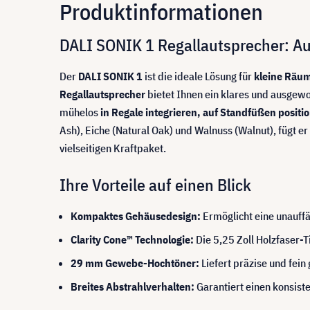
Produktinformationen
DALI SONIK 1 Regallautsprecher: Au
Der
DALI SONIK 1
ist die ideale Lösung für
kleine Räum
Regallautsprecher
bietet Ihnen ein klares und ausgewo
mühelos
in Regale integrieren, auf Standfüßen positi
Ash), Eiche (Natural Oak) und Walnuss (Walnut), fügt er
vielseitigen Kraftpaket.
Ihre Vorteile auf einen Blick
Kompaktes Gehäusedesign:
Ermöglicht eine unauffä
Clarity Cone™ Technologie:
Die 5,25 Zoll Holzfaser-
29 mm Gewebe-Hochtöner:
Liefert präzise und fei
Breites Abstrahlverhalten:
Garantiert einen konsis