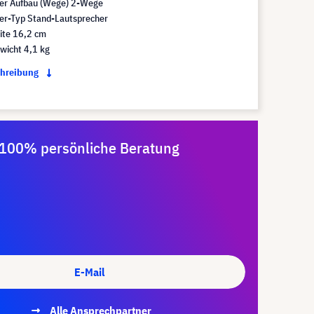
er Aufbau (Wege) 2-Wege
er-Typ Stand-Lautsprecher
ite 16,2 cm
wicht 4,1 kg
chreibung
100% persönliche Beratung
E-Mail
Alle Ansprechpartner