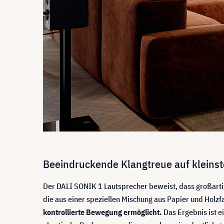
Beeindruckende Klangtreue auf klein
Der DALI SONIK 1 Lautsprecher beweist, dass großartige
die aus einer speziellen Mischung aus Papier und Holzf
kontrollierte Bewegung ermöglicht.
Das Ergebnis ist e