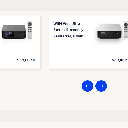
WiiM Amp Ultra
Stereo-Streaming-
Verstärker, silber
539,00 €*
589,00 €