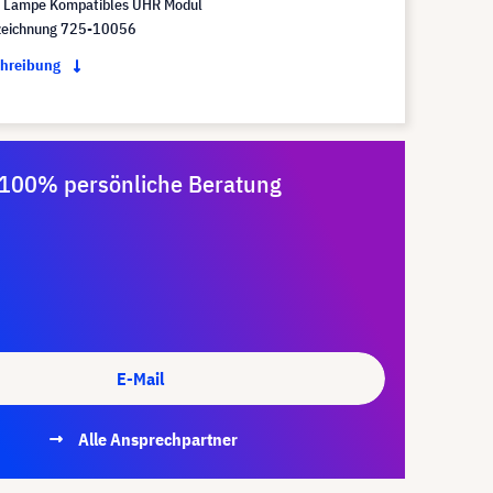
 Lampe Kompatibles UHR Modul
eichnung 725-10056
chreibung
100% persönliche Beratung
E-Mail
Alle Ansprechpartner