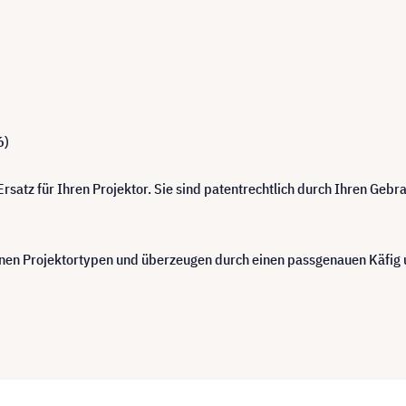
6)
satz für Ihren Projektor. Sie sind patentrechtlich durch Ihren Geb
n Projektortypen und überzeugen durch einen passgenauen Käfig u