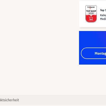
Top 
Kate
Medi
Montag
ktsicherheit