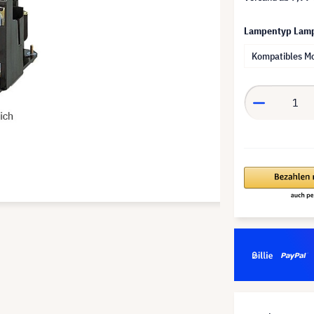
Lampentyp Lam
Kompatibles M