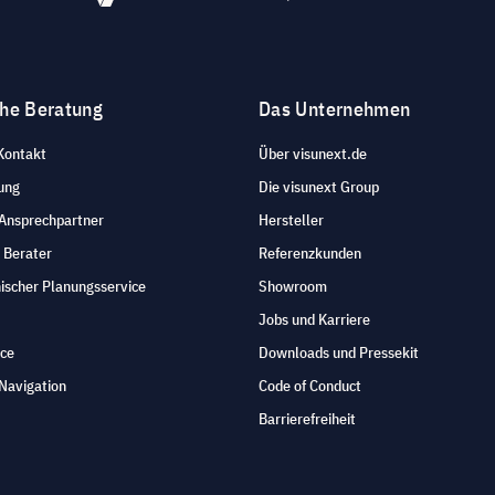
che Beratung
Das Unternehmen
Kontakt
Über visunext.de
ung
Die visunext Group
 Ansprechpartner
Hersteller
 Berater
Referenzkunden
ischer Planungsservice
Showroom
Jobs und Karriere
ice
Downloads und Pressekit
Navigation
Code of Conduct
Barrierefreiheit