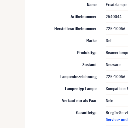
Name
Ersatzlampe 
Artikelnummer
2540044
Herstellerartikelnummer
725-10056
Marke
Dell
Produkttyp
Beamerlamp
Zustand
Neuware
Lampenbezeichnung
725-10056
Lampentyp Lampe
Kompatibles
Verkauf nur als Paar
Nein
Garantietyp
BringIn-Servi
Service- un