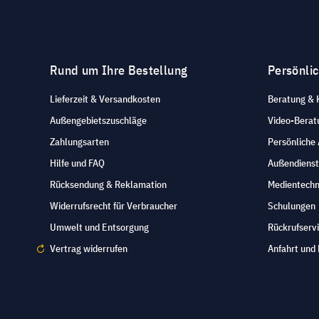
Rund um Ihre Bestellung
Persönli
Lieferzeit & Versandkosten
Beratung & 
Außengebietszuschläge
Video-Berat
Zahlungsarten
Persönliche
Hilfe und FAQ
Außendienst
Rücksendung & Reklamation
Medientechn
Widerrufsrecht für Verbraucher
Schulungen
Umwelt und Entsorgung
Rückrufserv
Vertrag widerrufen
Anfahrt und 