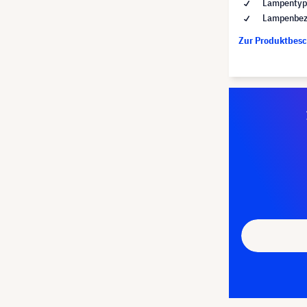
Lampentyp
Lampenbez
Zur Produktbes