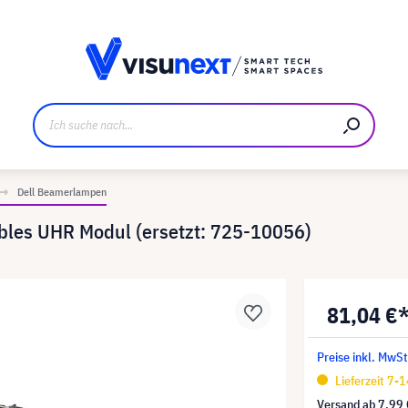
ller
Referenzkunden
Jobs und Karriere
Downloads u
Dell Beamerlampen
bles UHR Modul (ersetzt: 725-10056)
81,04 €
Preise inkl. MwSt
Lieferzeit 7-
Versand ab
7,99 