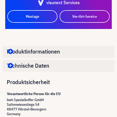
visunext Services
Montage
Vor-Ort-Service
Produktinformationen
Technische Daten
Produktsicherheit
Verantwortliche Person für die EU
bwh Spezialkoffer GmbH
Saltenwiesestiege 54
48477 Hörstel-Bevergern
Germany