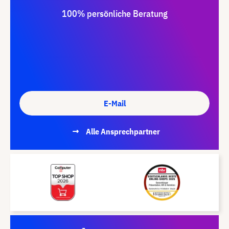
100% persönliche Beratung
E-Mail
Alle Ansprechpartner