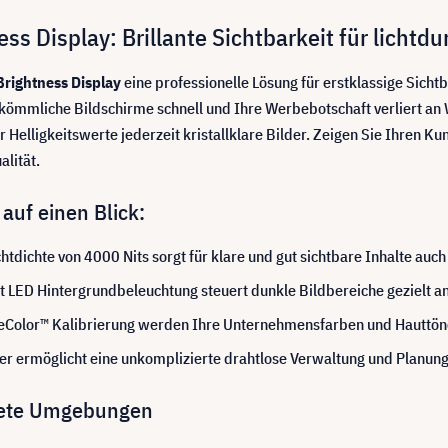
 Display: Brillante Sichtbarkeit für lichtd
rightness Display
eine professionelle Lösung für erstklassige Sich
rkömmliche Bildschirme schnell und Ihre Werbebotschaft verliert an
Helligkeitswerte jederzeit kristallklare Bilder. Zeigen Sie Ihren Ku
lität.
auf einen Blick:
htdichte von 4000 Nits sorgt für klare und gut sichtbare Inhalte auch
t LED Hintergrundbeleuchtung steuert dunkle Bildbereiche gezielt a
rueColor™ Kalibrierung werden Ihre Unternehmensfarben und Hauttön
er ermöglicht eine unkomplizierte drahtlose Verwaltung und Planung
lutete Umgebungen