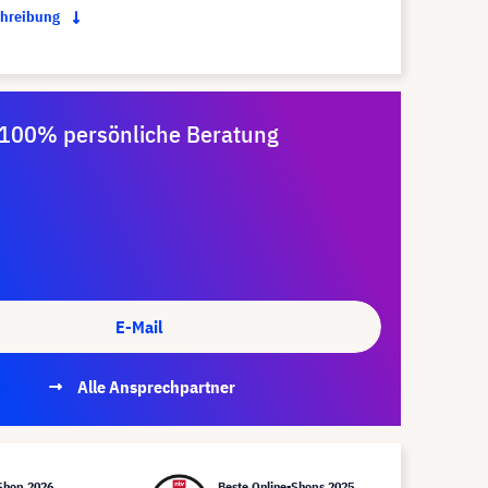
chreibung
100% persönliche Beratung
E-Mail
Alle Ansprechpartner
Shop 2026
Beste Online-Shops 2025