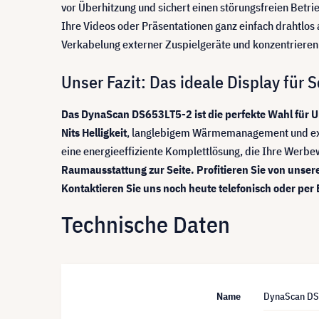
vor Überhitzung und sichert einen störungsfreien Betrie
Ihre Videos oder Präsentationen ganz einfach drahtlos 
Verkabelung externer Zuspielgeräte und konzentrieren S
Unser Fazit: Das ideale Display für
Das DynaScan DS653LT5-2 ist die perfekte Wahl für 
Nits Helligkeit
, langlebigem Wärmemanagement und exakte
eine energieeffiziente Komplettlösung, die Ihre Werbew
Raumausstattung zur Seite. Profitieren Sie von unser
Kontaktieren Sie uns noch heute telefonisch oder per
Technische Daten
Name
DynaScan DS6