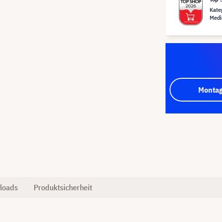
Kate
Medi
Montag
loads
Produktsicherheit