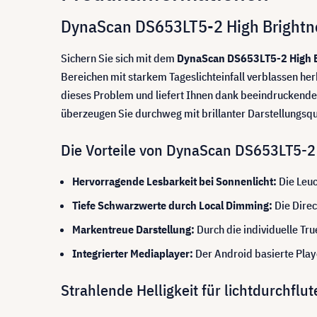
DynaScan DS653LT5-2 High Brightness
Sichern Sie sich mit dem
DynaScan DS653LT5-2 High B
Bereichen mit starkem Tageslichteinfall verblassen he
dieses Problem und liefert Ihnen dank beeindruckender 
überzeugen Sie durchweg mit brillanter Darstellungsqua
Die Vorteile von DynaScan DS653LT5-2 
Hervorragende Lesbarkeit bei Sonnenlicht:
Die Leuc
Tiefe Schwarzwerte durch Local Dimming:
Die Direc
Markentreue Darstellung:
Durch die individuelle T
Integrierter Mediaplayer:
Der Android basierte Play
Strahlende Helligkeit für lichtdurchf