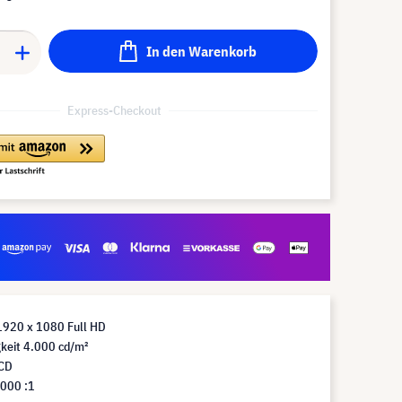
In den Warenkorb
Express-Checkout
1920 x 1080 Full HD
keit 4.000 cd/m²
LCD
.000 :1