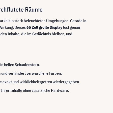
urchflutete Räume
tbarkeit in stark beleuchteten Umgebungen. Gerade in
 Wirkung. Dieses
65 Zoll große Display
löst genau
nden Inhalte, die im Gedächtnis bleiben, und
 in hellen Schaufenstern.
n und verhindert verwaschene Farben.
e exakt und wirklichkeitsgetreu wiedergegeben.
 Ihrer Inhalte ohne zusätzliche Hardware.