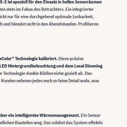
2 ist speziell für den Einsatz in hellen Innenräumen
en stets im Fokus des Betrachters. Ein integrierter
icht nur für eine durchgehend optimale Lesbarkeit,
ch und blendet nicht in den Abendstunden. Profitieren
Color™ Technologie kalibriert.
Diese präzise
t LED Hintergrundbeleuchtung und dem Local Dimming
 Technologie dunkle Bildbereiche gezielt ab. Das
re Kunden nehmen jedes noch so feine Detail wahr, was
über ein intelligentes Wärmemanagement.
Ein Sensor
dlichen Bauteilen weg. Das schützt das System effektiv