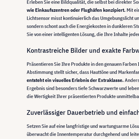
Erleben Sie eine Bildqualität, die selbst bei direkter 
wie Einkaufszentren oder Flughäfen konzipiert.
Mit ei
Lichtsensor misst kontinuierlich das Umgebungslicht un
sondern schont auch die Energiekosten in dunkleren Stu
Sie von einer intelligenten Lösung, die Ihre Inhalte jede
Kontrastreiche Bilder und exakte Farb
Präsentieren Sie Ihre Produkte in den genauen Farben 
Abstimmung stellt sicher, dass Hauttöne und Markenfa
entsteht ein visuelles Erlebnis der Extraklasse.
Anders
Ergebnis sind besonders tiefe Schwarzwerte und lebend
die Wertigkeit Ihrer präsentierten Produkte unmittelbar
Zuverlässiger Dauerbetrieb und einfac
Setzen Sie auf eine langfristige und wartungsarme Lös
überwacht die Innentemperatur durchgehend und leitet 