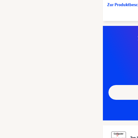
Zur Produktbes
Top 