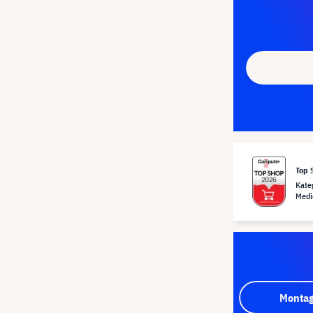
Top 
Kate
Medi
Montag