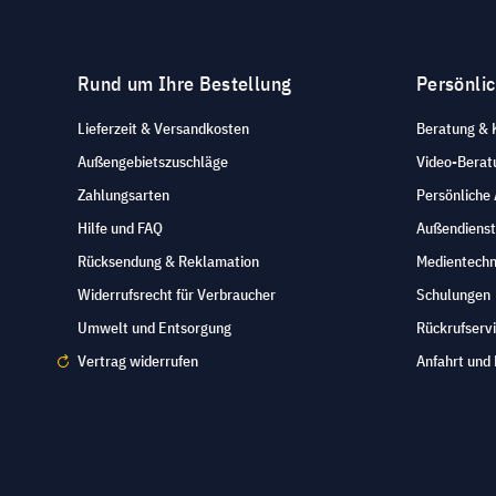
Rund um Ihre Bestellung
Persönli
Lieferzeit & Versandkosten
Beratung & 
Außengebietszuschläge
Video-Berat
Zahlungsarten
Persönliche
Hilfe und FAQ
Außendienst
Rücksendung & Reklamation
Medientechn
Widerrufsrecht für Verbraucher
Schulungen
Umwelt und Entsorgung
Rückrufserv
Vertrag widerrufen
Anfahrt und 