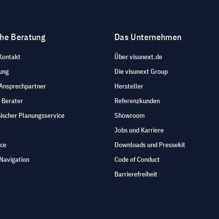
che Beratung
Das Unternehmen
Kontakt
Über visunext.de
ung
Die visunext Group
 Ansprechpartner
Hersteller
 Berater
Referenzkunden
ischer Planungsservice
Showroom
Jobs und Karriere
ice
Downloads und Pressekit
Navigation
Code of Conduct
Barrierefreiheit