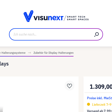
ller
Referenzkunden
Jobs und Karriere
Downloads u
y Halterungssysteme
Zubehör für Display Halterungen
lays
1.309,0
Preise inkl. MwSt
Lieferzeit 7-
Versand ab
7,99 