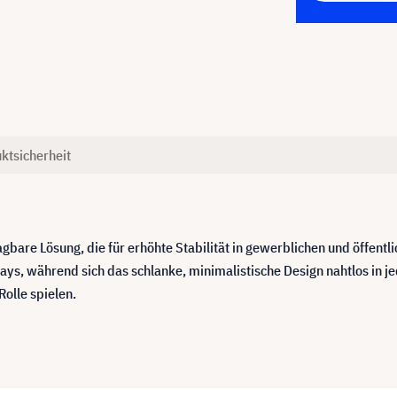
ktsicherheit
agbare Lösung, die für erhöhte Stabilität in gewerblichen und öffentl
splays, während sich das schlanke, minimalistische Design nahtlos in j
Rolle spielen.