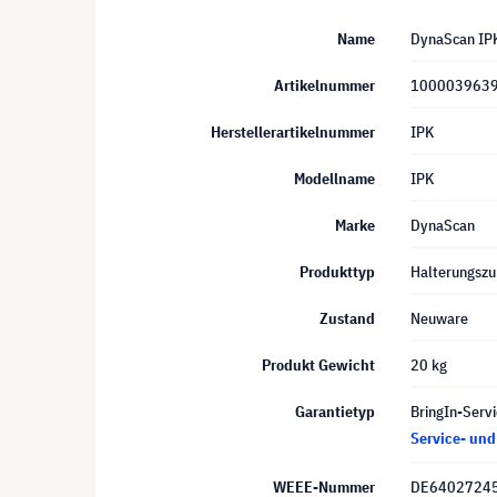
Name
DynaScan IPK
Artikelnummer
100003963
Herstellerartikelnummer
IPK
Modellname
IPK
Marke
DynaScan
Produkttyp
Halterungszu
Zustand
Neuware
Produkt Gewicht
20 kg
Garantietyp
BringIn-Servi
Service- un
WEEE-Nummer
DE6402724