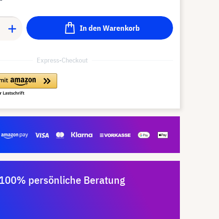
In den Warenkorb
Express-Checkout
100% persönliche Beratung