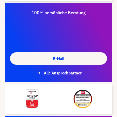
100% persönliche Beratung
E-Mail
Alle Ansprechpartner