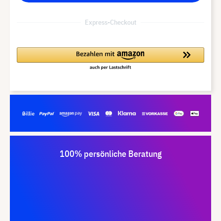
Express-Checkout
100% persönliche Beratung