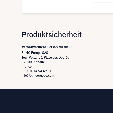
Produktsicherheit
Verantwortliche Person für die EU
ELMO Europe SAS
Tour Voltaire 1 Place des Degrés
92800 Puteaux
France
33 (0)1 74 54 49 81
info@elmoeruope.com