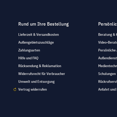
Rund um Ihre Bestellung
Persönli
Lieferzeit & Versandkosten
Beratung & 
Außengebietszuschläge
Video-Berat
Zahlungsarten
Persönliche
Hilfe und FAQ
Außendienst
Rücksendung & Reklamation
Medientechn
Widerrufsrecht für Verbraucher
Schulungen
Umwelt und Entsorgung
Rückrufserv
Vertrag widerrufen
Anfahrt und 