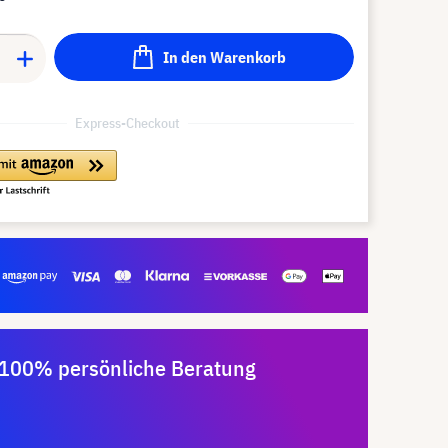
In den Warenkorb
Express-Checkout
100% persönliche Beratung