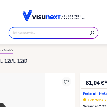
ller
Referenzkunden
Jobs und Karriere
Downloads u
ra Zubehör
/L-12i/L-12iD
81,04 €
Preise inkl. MwSt
Lieferzeit 4-
Versand ab
7,99 