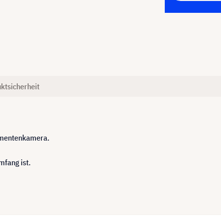
ktsicherheit
kumentenkamera.
mfang ist.