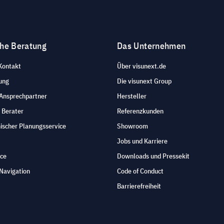
che Beratung
Das Unternehmen
Kontakt
Über visunext.de
ung
Die visunext Group
 Ansprechpartner
Hersteller
 Berater
Referenzkunden
ischer Planungsservice
Showroom
Jobs und Karriere
ice
Downloads und Pressekit
Navigation
Code of Conduct
Barrierefreiheit