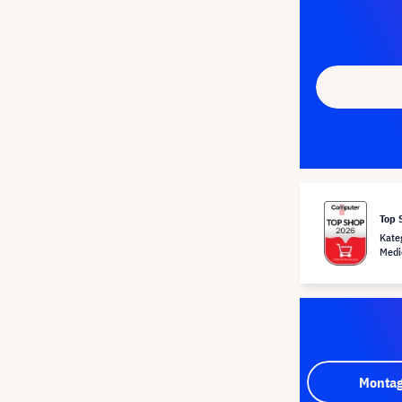
Top 
Kate
Medi
Montag