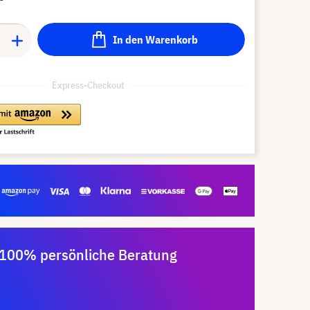
In den Warenkorb
Express-Checkout
100% persönliche Beratung