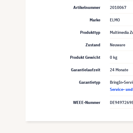
Artikelnummer
2010067
Marke
ELMO
Produkttyp
Multimedia Z
Zustand
Neuware
Produkt Gewicht
0 kg
Garantielaufzeit
24 Monate
Garantietyp
BringIn-Servi
Service- un
WEEE-Nummer
DE9497269