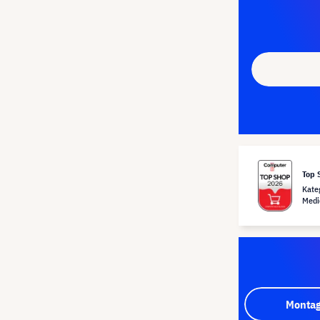
Top 
Kate
Medi
Montag