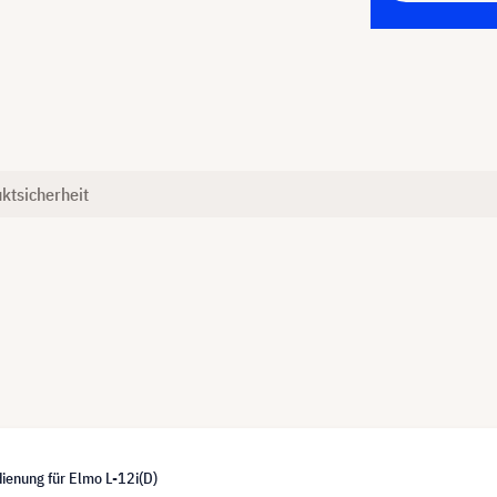
ktsicherheit
ienung für Elmo L-12i(D)