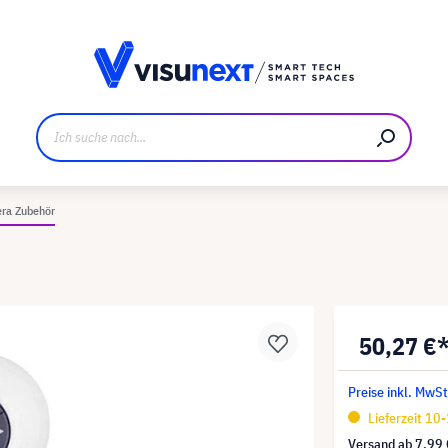
ller
Referenzkunden
Jobs und Karriere
Downloads u
ra Zubehör
50,27 €
Preise inkl. MwSt
Lieferzeit 10
Versand ab
7,99 