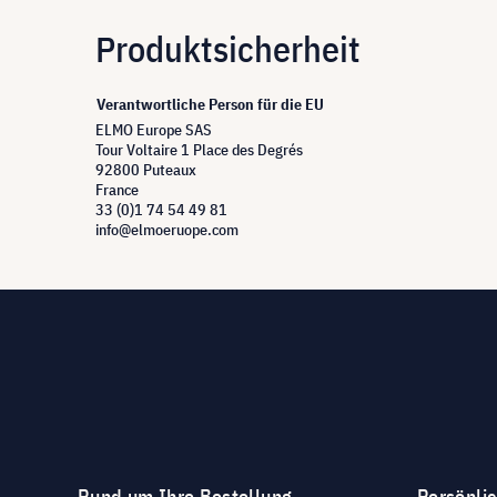
Produktsicherheit
Verantwortliche Person für die EU
ELMO Europe SAS
Tour Voltaire 1 Place des Degrés
92800 Puteaux
France
33 (0)1 74 54 49 81
info@elmoeruope.com
Rund um Ihre Bestellung
Persönli