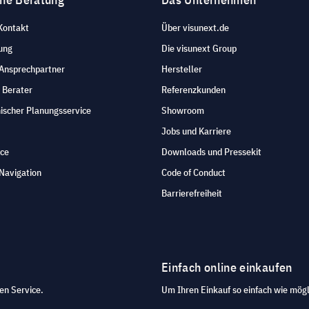
Kontakt
Über visunext.de
ung
Die visunext Group
 Ansprechpartner
Hersteller
 Berater
Referenzkunden
ischer Planungsservice
Showroom
Jobs und Karriere
ice
Downloads und Pressekit
Navigation
Code of Conduct
Barrierefreiheit
Einfach online einkaufen
en Service.
Um Ihren Einkauf so einfach wie mögl