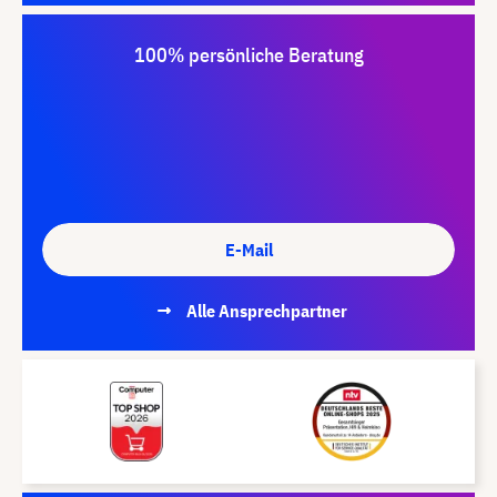
100% persönliche Beratung
E-Mail
Alle Ansprechpartner