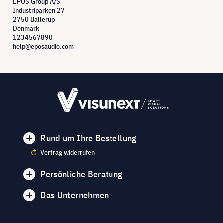
EPOS Group A/S
Industriparken 27
2750 Ballerup
Denmark
1234567890
help@eposaudio.com
Rund um Ihre Bestellung
Vertrag widerrufen
Persönliche Beratung
Das Unternehmen