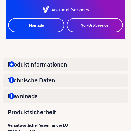
visunext Services
Montage
Vor-Ort-Service
Produktinformationen
Technische Daten
Downloads
Produktsicherheit
Verantwortliche Person für die EU