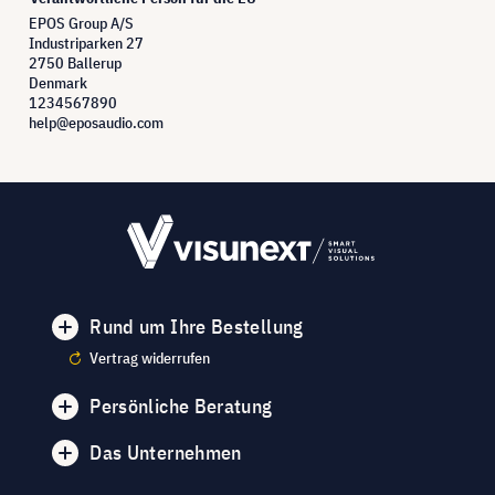
EPOS Group A/S
Industriparken 27
2750 Ballerup
Denmark
1234567890
help@eposaudio.com
Rund um Ihre Bestellung
Vertrag widerrufen
Persönliche Beratung
Das Unternehmen