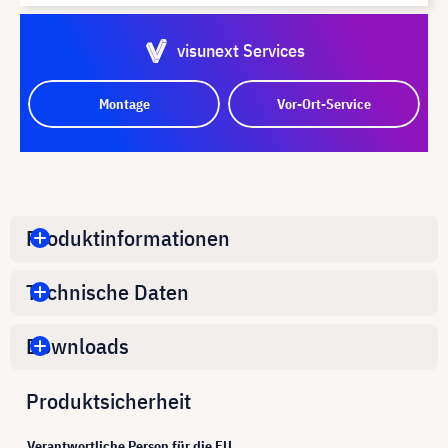
visunext Services
Montage
Vor-Ort-Service
Produktinformationen
Technische Daten
Downloads
Produktsicherheit
Verantwortliche Person für die EU