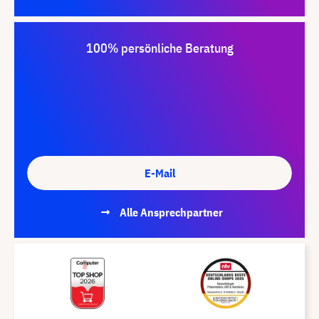
100% persönliche Beratung
E-Mail
Alle Ansprechpartner