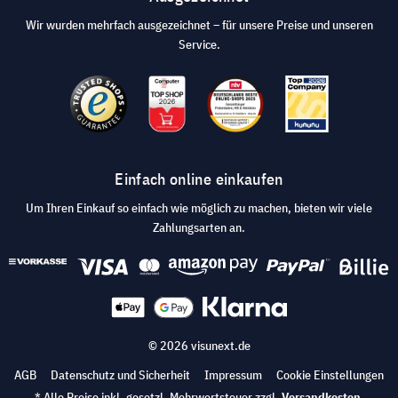
Wir wurden mehrfach ausgezeichnet – für unsere Preise und unseren
Service.
Einfach online einkaufen
Um Ihren Einkauf so einfach wie möglich zu machen, bieten wir viele
Zahlungsarten an.
© 2026 visunext.de
AGB
Datenschutz und Sicherheit
Impressum
Cookie Einstellungen
* Alle Preise inkl. gesetzl. Mehrwertsteuer zzgl.
Versandkosten
.