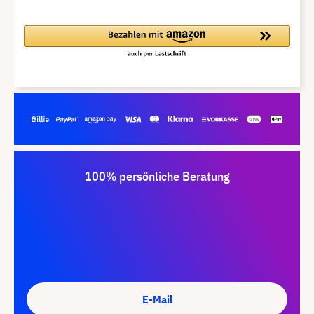
100% persönliche Beratung
E-Mail