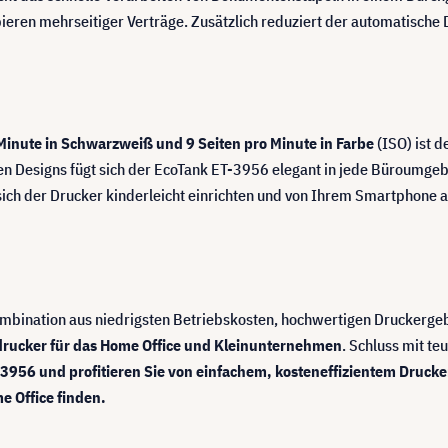
opieren mehrseitiger Verträge. Zusätzlich reduziert der automatisch
Minute in Schwarzweiß und 9 Seiten pro Minute in Farbe
(ISO) ist d
 Designs fügt sich der EcoTank ET-3956 elegant in jede Büroumgebun
ich der Drucker kinderleicht einrichten und von Ihrem Smartphone au
ombination aus niedrigsten Betriebskosten, hochwertigen Druckerge
eldrucker für das Home Office und Kleinunternehmen
. Schluss mit t
-3956 und profitieren Sie von einfachem, kosteneffizientem Drucke
me Office finden.