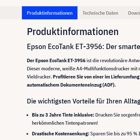
Produktinformationen
Technische Daten
Down
Produktinformationen
Epson EcoTank ET-3956: Der smarte
Der Epson EcoTank ET-3956
ist die revolutionäre Antw
Dieser moderne, weiße A4-Multifunktionsdrucker mit na
Vieldrucker.
Profitieren Sie von einer im Lieferumfang
automatischem Dokumenteneinzug (ADF).
Die wichtigsten Vorteile für Ihren Alltag
Bis zu 3 Jahre Tinte inklusive:
Drucken Sie sorgenfre
herkömmlichen Tintenpatronen!
Drastische Kostensenkung:
Sparen Sie bis zu 95 % I