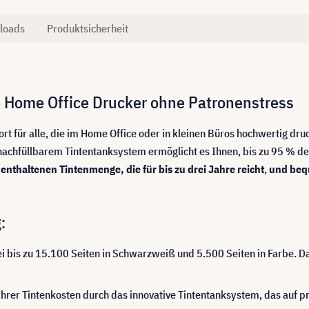
loads
Produktsicherheit
 Home Office Drucker ohne Patronenstress
ort für alle, die im Home Office oder in kleinen Büros hochwertig dr
chfüllbarem Tintentanksystem ermöglicht es Ihnen, bis zu 95 % der 
 enthaltenen Tintenmenge, die für bis zu drei Jahre reicht
,
und beq
:
i bis zu 15.100 Seiten in Schwarzweiß und 5.500 Seiten in Farbe. Da
hrer Tintenkosten durch das innovative Tintentanksystem, das auf pr