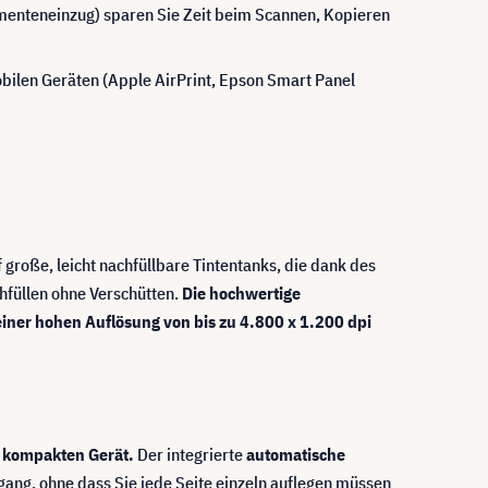
enteneinzug) sparen Sie Zeit beim Scannen, Kopieren
obilen Geräten (Apple AirPrint, Epson Smart Panel
f große, leicht nachfüllbare Tintentanks, die dank des
hfüllen ohne Verschütten.
Die hochwertige
 einer hohen Auflösung von bis zu 4.800 x 1.200 dpi
m kompakten Gerät.
Der integrierte
automatische
ang, ohne dass Sie jede Seite einzeln auflegen müssen