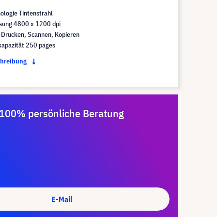
logie Tintenstrahl
sung 4800 x 1200 dpi
 Drucken, Scannen, Kopieren
kapazität 250 pages
chreibung
100% persönliche Beratung
E-Mail