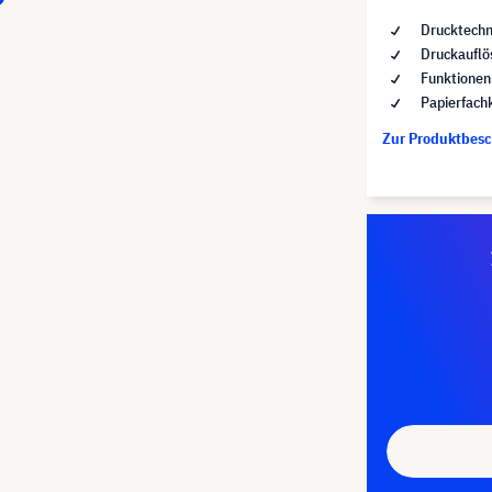
Drucktechno
Druckauflö
Funktionen
Papierfach
Zur Produktbes