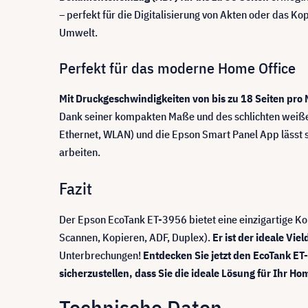
– perfekt für die Digitalisierung von Akten oder das K
Umwelt.
Perfekt für das moderne Home Office
Mit Druckgeschwindigkeiten von bis zu 18 Seiten pro 
Dank seiner kompakten Maße und des schlichten weißen
Ethernet, WLAN) und die Epson Smart Panel App lässt s
arbeiten.
Fazit
Der Epson EcoTank ET-3956 bietet eine einzigartige K
Scannen, Kopieren, ADF, Duplex).
Er ist der ideale Vi
Unterbrechungen!
Entdecken Sie jetzt den EcoTank ET
sicherzustellen, dass Sie die ideale Lösung für Ihr Ho