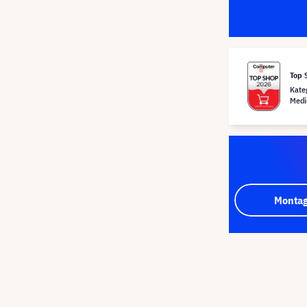
Top 
Kate
Medi
Montag