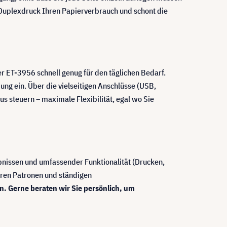
e Duplexdruck Ihren Papierverbrauch und schont die
er ET-3956 schnell genug für den täglichen Bedarf.
g ein. Über die vielseitigen Anschlüsse (USB,
s steuern – maximale Flexibilität, egal wo Sie
bnissen und umfassender Funktionalität (Drucken,
euren Patronen und ständigen
n. Gerne beraten wir Sie persönlich, um