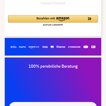
Express-Checkout
100% persönliche Beratung