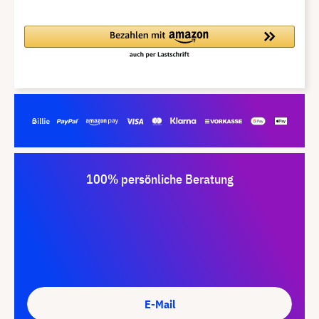
100% persönliche Beratung
E-Mail