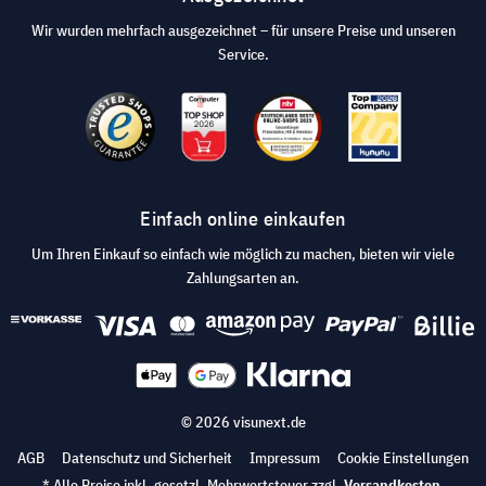
Wir wurden mehrfach ausgezeichnet – für unsere Preise und unseren
Service.
Einfach online einkaufen
Um Ihren Einkauf so einfach wie möglich zu machen, bieten wir viele
Zahlungsarten an.
© 2026 visunext.de
AGB
Datenschutz und Sicherheit
Impressum
Cookie Einstellungen
* Alle Preise inkl. gesetzl. Mehrwertsteuer zzgl.
Versandkosten
.