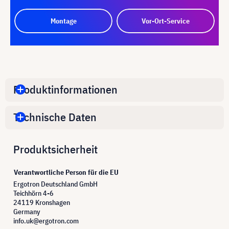
Montage
Vor-Ort-Service
Produktinformationen
Technische Daten
Produktsicherheit
Verantwortliche Person für die EU
Ergotron Deutschland GmbH
Teichhörn 4-6
24119 Kronshagen
Germany
info.uk@ergotron.com