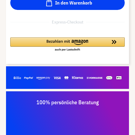
In den Warenkorb
Express-Checkout
100% persönliche Beratung