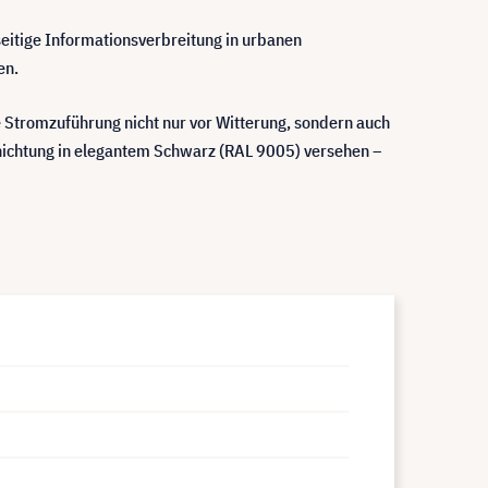
seitige Informationsverbreitung in urbanen
en.
ie Stromzuführung nicht nur vor Witterung, sondern auch
hichtung in elegantem Schwarz (RAL 9005) versehen –