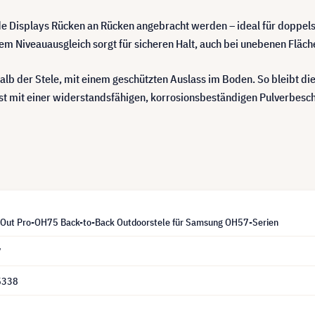
ide Displays Rücken an Rücken angebracht werden – ideal für doppel
m Niveauausgleich sorgt für sicheren Halt, auch bei unebenen Fläch
rhalb der Stele, mit einem geschützten Auslass im Boden. So bleibt d
ist mit einer widerstandsfähigen, korrosionsbeständigen Pulverbesc
Out Pro-OH75 Back-to-Back Outdoorstele für Samsung OH57-Serien
7
5338