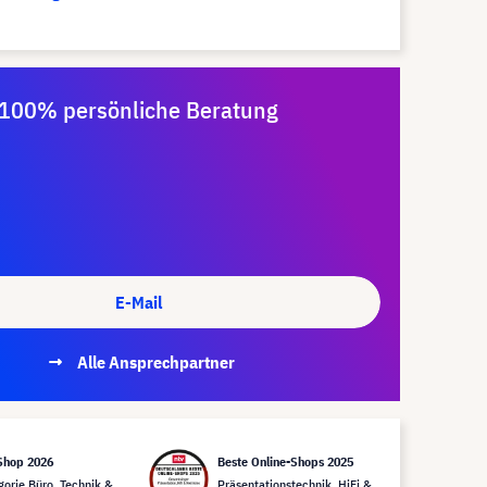
100% persönliche Beratung
E-Mail
Alle Ansprechpartner
Shop 2026
Beste Online-Shops 2025
gorie Büro, Technik &
Präsentationstechnik, HiFi &