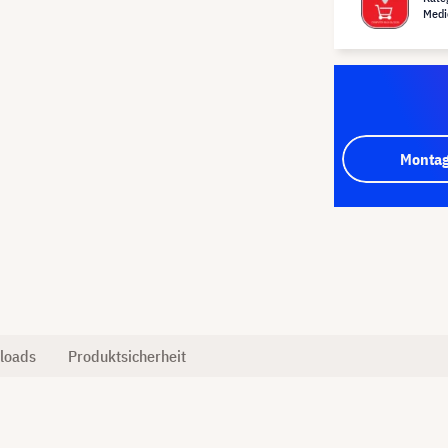
Medi
Montag
loads
Produktsicherheit