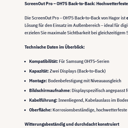
ScreenOut Pro – OH75 Back-to-Back: Hochwetterfeste 
Die ScreenOut Pro – OH75 Back-to-Back von Hagor ist
Lösung für den Einsatz im Außenbereich – ideal für dig
erzielen Sie maximale Sichtbarkeit bei gleichzeitigem S
Technische Daten im Überblick:
Kompatibilität:
Für Samsung OH75-Serien
Kapazität:
Zwei Displays (Back-to-Back)
Montage:
Bodenbefestigung mit Niveauausgleich
Bildschirmaufnahme
: Displayspezifisch angepasst f
Kabelführung:
Innenliegend, Kabelauslass im Bode
Oberfläche:
Korrosionsbeständige, hochwetterfeste
Witterungsbeständig und durchdacht konstruiert