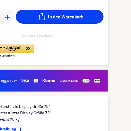
In den Warenkorb
Express-Checkout
nterstützte Display Größe 75"
nterstützte Display Größe 75"
wicht 70 kg
chreibung