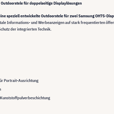
Outdoorstele für doppelseitige Displaylösungen
eine speziell entwickelte Outdoorstele für zwei Samsung OH75-Disp
itale Informations- und Werbeanzeigen auf stark frequentierten öffe
chutz der integrierten Technik.
ür Portrait-Ausrichtung
n
 Kunststoffpulverbeschichtung