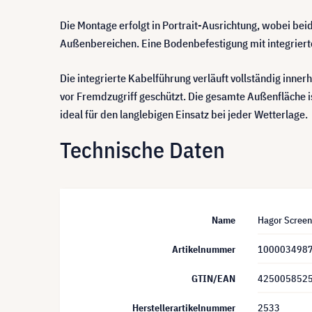
Die Montage erfolgt in Portrait-Ausrichtung, wobei be
Außenbereichen. Eine Bodenbefestigung mit integrierte
Die integrierte Kabelführung verläuft vollständig inne
vor Fremdzugriff geschützt. Die gesamte Außenfläche 
ideal für den langlebigen Einsatz bei jeder Wetterlage.
Technische Daten
Name
Hagor Screen
Artikelnummer
100003498
GTIN/EAN
425005852
Herstellerartikelnummer
2533