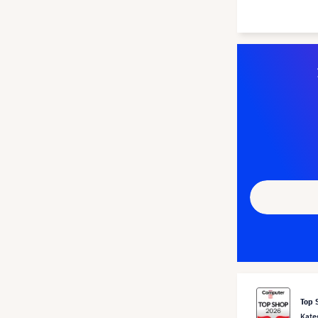
Top 
Kate