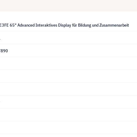
3FE 65" Advanced Interaktives Display für Bildung und Zusammenarbeit
1
7890
y