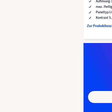
Auflösung 
max. Helli
Paneltyp 
Kontrast 5
Zur Produktbes