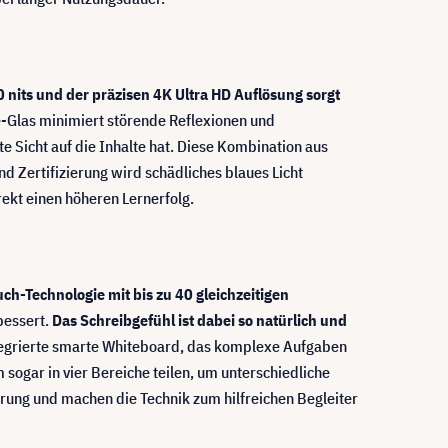
00 nits und der präzisen 4K Ultra HD Auflösung sorgt
e-Glas minimiert störende Reflexionen und
e Sicht auf die Inhalte hat. Diese Kombination aus
d Zertifizierung wird schädliches blaues Licht
ekt einen höheren Lernerfolg.
ch-Technologie mit bis zu 40 gleichzeitigen
bessert.
Das Schreibgefühl ist dabei so natürlich und
ntegrierte smarte Whiteboard, das komplexe Aufgaben
ogar in vier Bereiche teilen, um unterschiedliche
rung und machen die Technik zum hilfreichen Begleiter