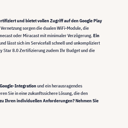
fiziert und bietet vollen Zugriff auf den Google Play
e Vernetzung sorgen die dualen WiFi-Module, die
hromecast oder Miracast mit minimaler Verzögerung.
Ein
d lässt sich im Servicefall schnell und unkompliziert
gy Star 8.0 Zertifizierung zudem Ihr Budget und die
 Google-Integration
und ein herausragendes
en Sie in eine zukunftssichere Lösung, die den
g zu Ihren individuellen Anforderungen? Nehmen Sie