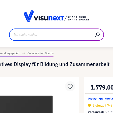
ller
Referenzkunden
Jobs und Karriere
Downloads u
wendungsgebiet
Collaboration Boards
tives Display für Bildung und Zusammenarbeit
1.779,0
Preise inkl. MwSt
Lieferzeit 7-
Versand ab
59,9