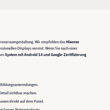
nferenzraumgestaltung. Wir empfehlen das
Hisense
fessionellen Displays vereint. Wenn Sie nach einer
eses
System mit Android 14 und Google-Zertifizierung
ne Bildungsanwendungen.
Detail sichtbar machen.
onen direkt auf dem Panel.
bei langer Nutzungsdauer.