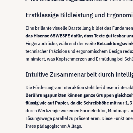
Erstklassige Bildleistung und Ergonomie
Eine brillante visuelle Darstellung bildet das Fundame
das Hisense 65WE3FE dafür, dass Texte gut lesbar und
Fingerabdrücke, während der weite
Betrachtungswink
technischer Präzision und ergonomischem Design reduzi
minimiert, was Kopfschmerzen und Ermüdung bei Schüler
Intuitive Zusammenarbeit durch intell
Die Förderung von Interaktion steht bei diesem interak
Berührungspunkten können ganze Gruppen gleichzeiti
flüssig wie auf Papier, da die Schreibhöhe mit nur 1
durch Werkzeuge wie einen Formeleditor, Mindmaps und 
Lösungswege parallel zu präsentieren. Diese Funktion
Ihres pädagogischen Alltags.