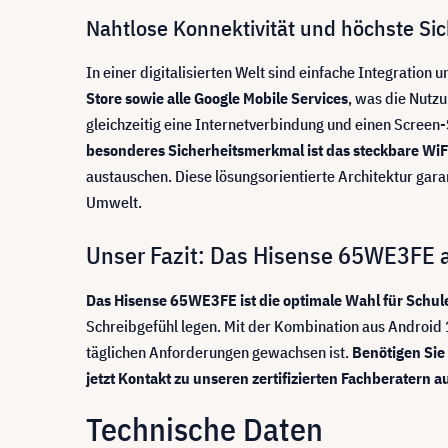
Nahtlose Konnektivität und höchste Si
In einer digitalisierten Welt sind einfache Integration 
Store sowie alle Google Mobile Services
, was die Nutzu
gleichzeitig eine Internetverbindung und einen Screen-
besonderes Sicherheitsmerkmal ist das steckbare Wi
austauschen. Diese lösungsorientierte Architektur gara
Umwelt.
Unser Fazit: Das Hisense 65WE3FE a
Das Hisense 65WE3FE ist die optimale Wahl für Sch
Schreibgefühl legen. Mit der Kombination aus Android 
täglichen Anforderungen gewachsen ist.
Benötigen Sie
jetzt Kontakt zu unseren zertifizierten Fachberatern au
Technische Daten