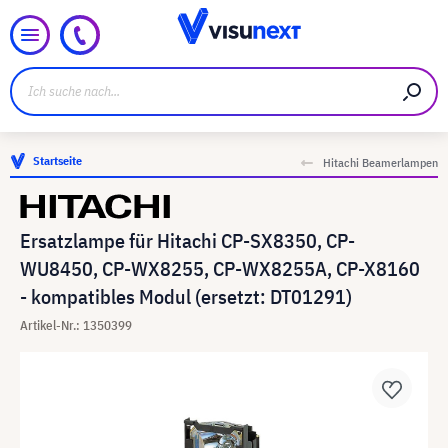
Startseite
Hitachi Beamerlampen
Ersatzlampe für Hitachi CP-SX8350, CP-
WU8450, CP-WX8255, CP-WX8255A, CP-X8160
- kompatibles Modul (ersetzt: DT01291)
Artikel-Nr.: 1350399