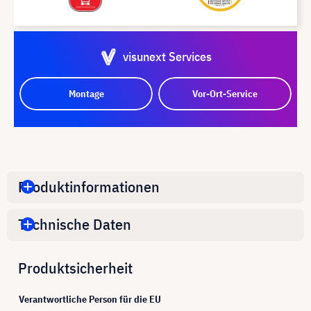
visunext Services
Montage
Vor-Ort-Service
Produktinformationen
Technische Daten
Produktsicherheit
Verantwortliche Person für die EU