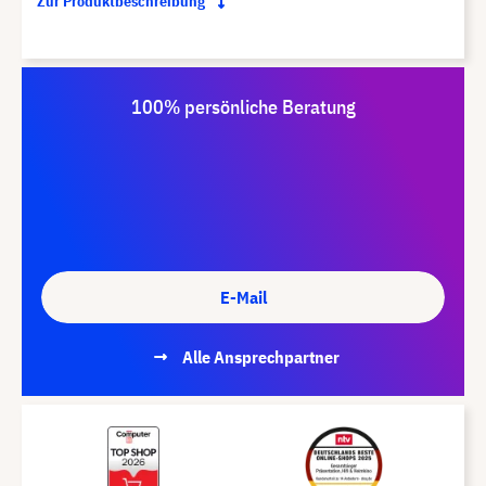
Zur Produktbeschreibung
100% persönliche Beratung
E-Mail
Alle Ansprechpartner