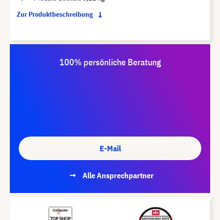
Zur Produktbeschreibung
100% persönliche Beratung
E-Mail
Alle Ansprechpartner