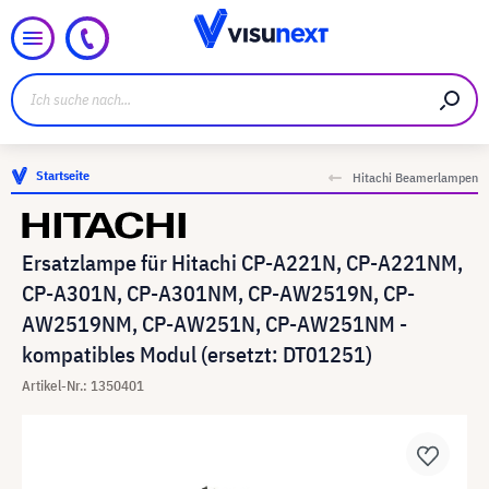
Startseite
Hitachi Beamerlampen
Ersatzlampe für Hitachi CP-A221N, CP-A221NM,
CP-A301N, CP-A301NM, CP-AW2519N, CP-
AW2519NM, CP-AW251N, CP-AW251NM -
kompatibles Modul (ersetzt: DT01251)
Artikel-Nr.: 1350401