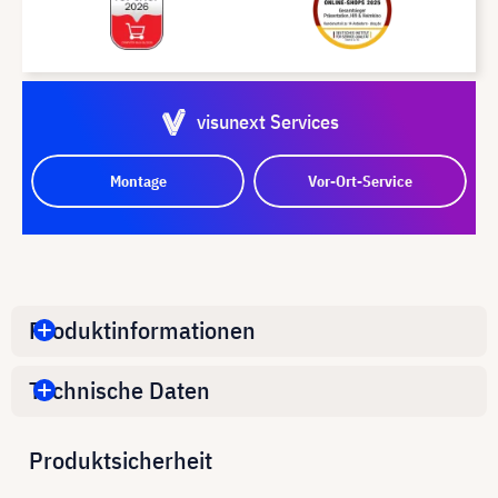
visunext Services
Montage
Vor-Ort-Service
Produktinformationen
Technische Daten
Produktsicherheit