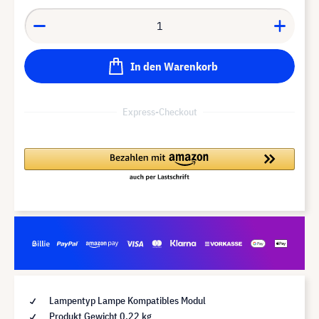
In den Warenkorb
Express-Checkout
Lampentyp Lampe Kompatibles Modul
Produkt Gewicht 0,22 kg