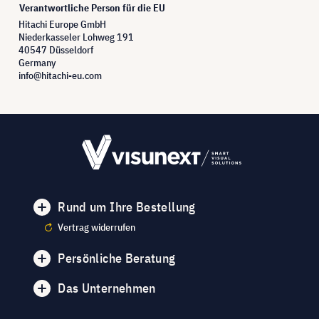
Verantwortliche Person für die EU
Hitachi Europe GmbH
Niederkasseler Lohweg 191
40547 Düsseldorf
Germany
info@hitachi-eu.com
Rund um Ihre Bestellung
Vertrag widerrufen
Persönliche Beratung
Das Unternehmen