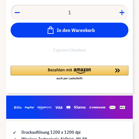
In den Warenkorb
Express-Checkout
Druckauflösung 1200 x 1200 dpi
Wireless-Technologie AirPrint, WLAN