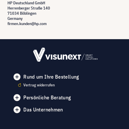
HP Deutschland GmbH
Herrenberger Straße 140
71034 Böblingen
Germany
firmen.kunden@hp.com
Rund um Ihre Bestellung
Vertrag widerrufen
Persönliche Beratung
Das Unternehmen