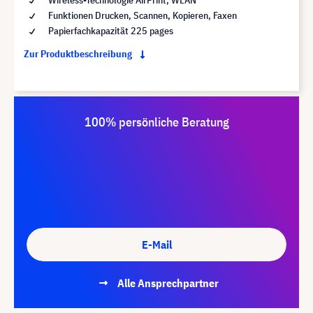
Funktionen Drucken, Scannen, Kopieren, Faxen
Papierfachkapazität 225 pages
Zur Produktbeschreibung
100% persönliche Beratung
E-Mail
Alle Ansprechpartner