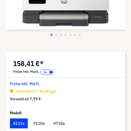
158,41 €*
Preise inkl. MwSt.
Preise inkl. MwSt.
Lieferzeit 4-7 Werktage
Versand ab
7,99 €
Modell
8132e
9120e
9730e