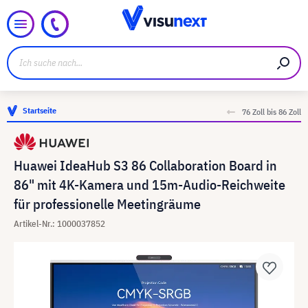
Startseite
76 Zoll bis 86 Zoll
Huawei IdeaHub S3 86 Collaboration Board in
86" mit 4K-Kamera und 15m-Audio-Reichweite
für professionelle Meetingräume
Artikel-Nr.: 1000037852