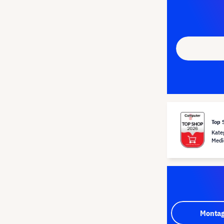
Top 
Kate
Medi
Montag