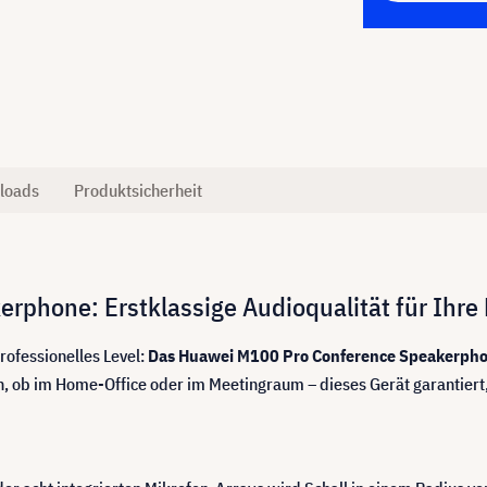
loads
Produktsicherheit
rphone: Erstklassige Audioqualität für Ihr
ofessionelles Level:
Das Huawei M100 Pro Conference Speakerphone i
ch, ob im Home-Office oder im Meetingraum – dieses Gerät garantiert