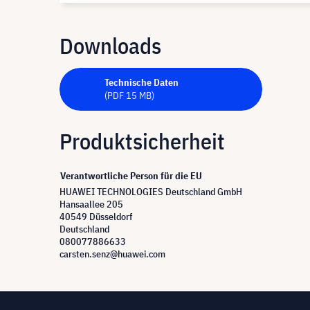
Downloads
Technische Daten
(PDF 15 MB)
Produktsicherheit
Verantwortliche Person für die EU
HUAWEI TECHNOLOGIES Deutschland GmbH
Hansaallee 205
40549 Düsseldorf
Deutschland
080077886633
carsten.senz@huawei.com