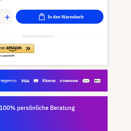
In den Warenkorb
Express-Checkout
100% persönliche Beratung