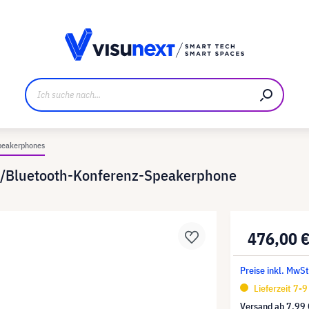
ller
Referenzkunden
Jobs und Karriere
Downloads u
peakerphones
B/Bluetooth-Konferenz-Speakerphone
476,00 
Preise inkl. MwSt
Lieferzeit 7-
Versand ab
7,99 