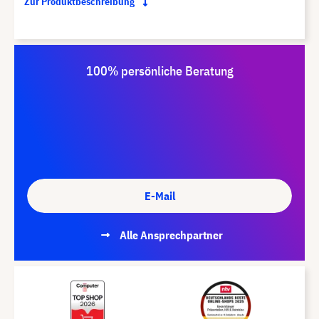
Zur Produktbeschreibung
100% persönliche Beratung
E-Mail
Alle Ansprechpartner