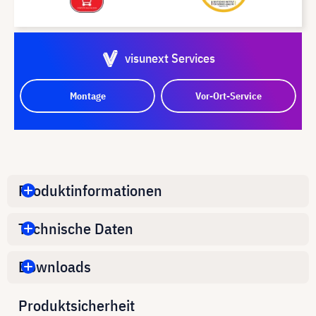
visunext Services
Montage
Vor-Ort-Service
Produktinformationen
Technische Daten
Downloads
Produktsicherheit