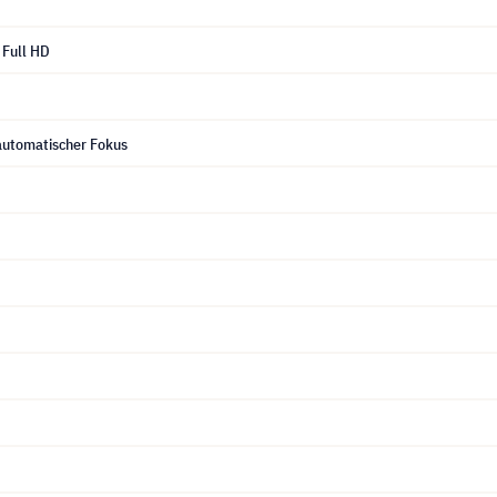
Full HD
automatischer Fokus
S