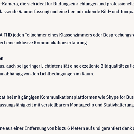
D-Kamera, die sich ideal für Bildungseinrichtungen und professionel
mfassende Raumerfassung und eine beeindruckende Bild- und Tonqual
A FHD jeden Teilnehmer eines Klassenzimmers oder Besprechungsrau
dert eine inklusive Kommunikationserfahrung.
en
 auch bei geringer Lichtintensität eine exzellente Bildqualität zu li
rd, unabhängig von den Lichtbedingungen im Raum.
patibel mit gängigen Kommunikationsplattformen wie Skype for Bus
ssungsfähigkeit mit verstellbarem Montageclip und Stativhalterung e
aus einer Entfernung von bis zu 6 Metern auf und garantiert dank 