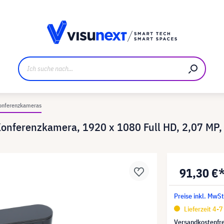
ller
Referenzkunden
Jobs und Karriere
Downloads u
onferenzkameras
nferenzkamera, 1920 x 1080 Full HD, 2,07 MP, 
91,30 €
Preise inkl. MwSt
Lieferzeit 4-
Versandkostenfre