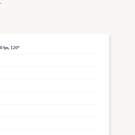
.
0 fps, 120°