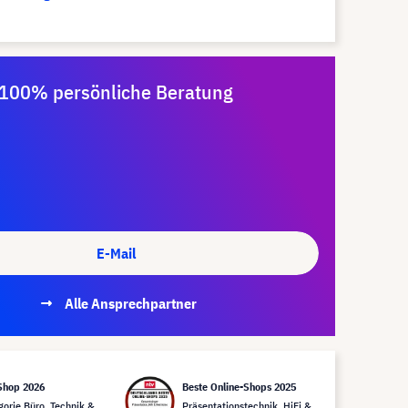
100% persönliche Beratung
E-Mail
Alle Ansprechpartner
Shop 2026
Beste Online-Shops 2025
gorie Büro, Technik &
Präsentationstechnik, HiFi &