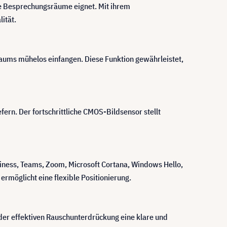
le Besprechungsräume eignet. Mit ihrem
ität.
ms mühelos einfangen. Diese Funktion gewährleistet,
efern. Der fortschrittliche CMOS-Bildsensor stellt
iness, Teams, Zoom, Microsoft Cortana, Windows Hello,
rmöglicht eine flexible Positionierung.
der effektiven Rauschunterdrückung eine klare und