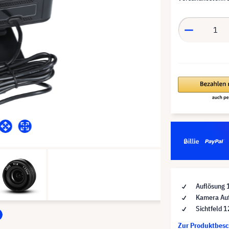
Auflösung 
Kamera Auf
Sichtfeld 
Zur Produktbes