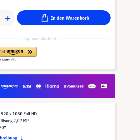
In den Warenkorb
Express-Checkout
1920 x 1080 Full HD
lösung 2,07 MP
120°
chreibung