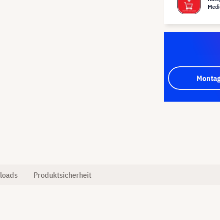
Medi
Montag
loads
Produktsicherheit