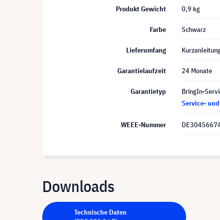
Produkt Gewicht
0,9 kg
Farbe
Schwarz
Lieferumfang
Kurzanleitun
Garantielaufzeit
24 Monate
Garantietyp
BringIn-Servi
Service- un
WEEE-Nummer
DE3045667
Downloads
Technische Daten